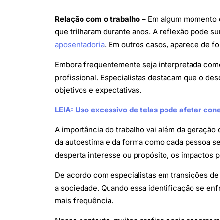
Relação com o trabalho –
Em algum momento da
que trilharam durante anos. A reflexão pode 
aposentadoria
. Em outros casos, aparece de fo
Embora frequentemente seja interpretada como
profissional. Especialistas destacam que o des
objetivos e expectativas.
LEIA: Uso excessivo de telas pode afetar con
A importância do trabalho vai além da geração d
da autoestima e da forma como cada pessoa s
desperta interesse ou propósito, os impactos p
De acordo com especialistas em transições de c
a sociedade. Quando essa identificação se en
mais frequência.