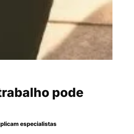
 trabalho pode
plicam especialistas