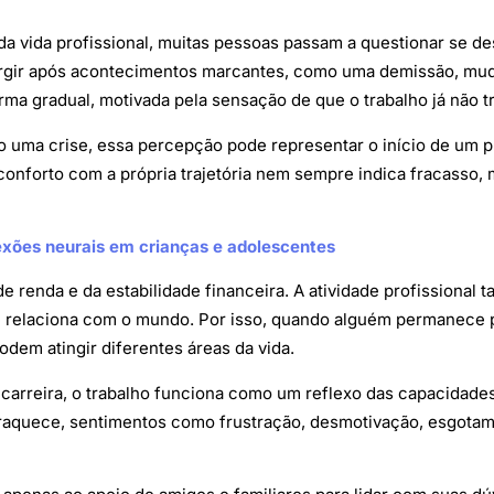
 vida profissional, muitas pessoas passam a questionar se 
surgir após acontecimentos marcantes, como uma demissão, mud
rma gradual, motivada pela sensação de que o trabalho já não t
 uma crise, essa percepção pode representar o início de um 
conforto com a própria trajetória nem sempre indica fracasso, 
exões neurais em crianças e adolescentes
e renda e da estabilidade financeira. A atividade profissional
e relaciona com o mundo. Por isso, quando alguém permanece 
odem atingir diferentes áreas da vida.
arreira, o trabalho funciona como um reflexo das capacidades,
fraquece, sentimentos como frustração, desmotivação, esgotam