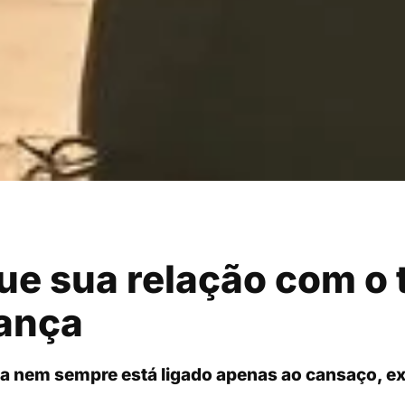
ue sua relação com o
ança
ra nem sempre está ligado apenas ao cansaço, ex