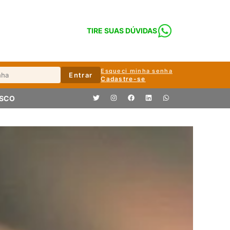
TIRE SUAS DÚVIDAS
Esqueci minha senha
Entrar
Cadastre-se
OSCO