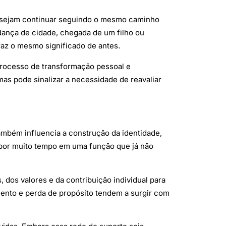
desejam continuar seguindo o mesmo caminho
ança de cidade, chegada de um filho ou
raz o mesmo significado de antes.
processo de transformação pessoal e
mas pode sinalizar a necessidade de reavaliar
 também influencia a construção da identidade,
por muito tempo em uma função que já não
 dos valores e da contribuição individual para
ento e perda de propósito tendem a surgir com