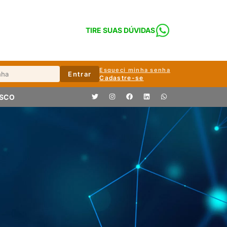
TIRE SUAS DÚVIDAS
Esqueci minha senha
Entrar
Cadastre-se
OSCO