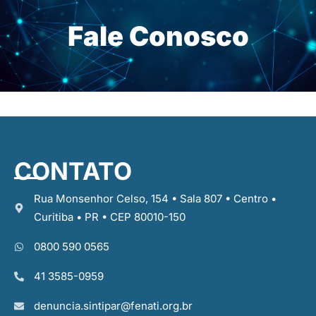
Fale Conosco
CONTATO
Rua Monsenhor Celso, 154 • Sala 807 • Centro •
Curitiba • PR • CEP 80010-150
0800 590 0565
41 3585-0959
denuncia.sintipar@fenati.org.br