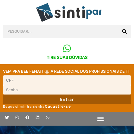
TIRE SUAS DÚVIDAS
VEM PRA BEE FENATI
A REDE SOCIAL DOS PROFISSIONAIS DE TI
Entrar
Cadastre-se
Esqueci minha senha