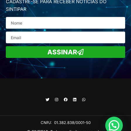
CADASTRE-SE PARA RECEBER NOTÍCIAS DO
SINTIPAR
ASSINAR
CNPJ:
01.382.838/0001-50