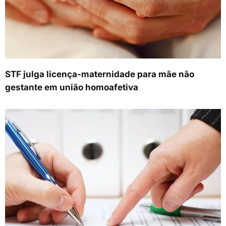
STF julga licença-maternidade para mãe não
gestante em união homoafetiva