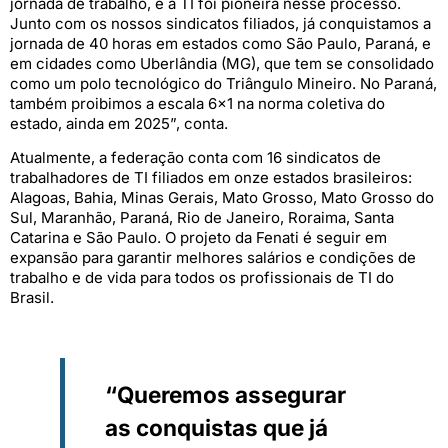
jornada de trabalho, e a TI foi pioneira nesse processo.
Junto com os nossos sindicatos filiados, já conquistamos a
jornada de 40 horas em estados como São Paulo, Paraná, e
em cidades como Uberlândia (MG), que tem se consolidado
como um polo tecnológico do Triângulo Mineiro. No Paraná,
também proibimos a escala 6×1 na norma coletiva do
estado, ainda em 2025”, conta.
Atualmente, a federação conta com 16 sindicatos de
trabalhadores de TI filiados em onze estados brasileiros:
Alagoas, Bahia, Minas Gerais, Mato Grosso, Mato Grosso do
Sul, Maranhão, Paraná, Rio de Janeiro, Roraima, Santa
Catarina e São Paulo. O projeto da Fenati é seguir em
expansão para garantir melhores salários e condições de
trabalho e de vida para todos os profissionais de TI do
Brasil.
“Queremos assegurar
as conquistas que já