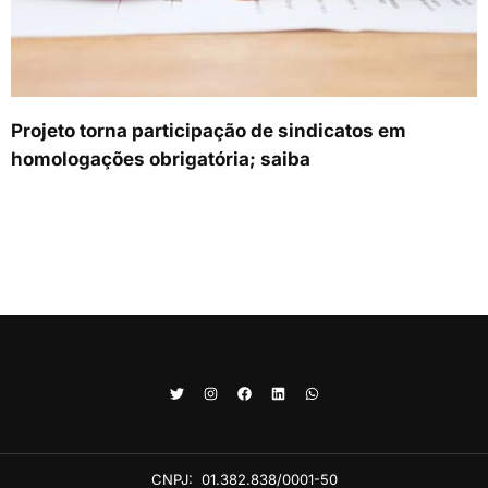
Projeto torna participação de sindicatos em
homologações obrigatória; saiba
CNPJ:
01.382.838/0001-50