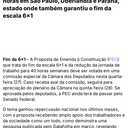
horas em São Paulo, Uberlândia e Paraná,
estado onde também garantiu o fim da
escala 6×1
Fim da 6×1
– A Proposta de Emenda à Constituição (
PEC
)
que trata do fim da escala 6×1 e da redução da jornada de
trabalho para 40 horas semanais deve ser votada em uma
comissão especial da Câmara dos Deputados nesta quarta-
feira (27). Caso receba aval da comissão, seguirá para
apreciação do plenário da Câmara na quinta-feira (28). Se
aprovada pelos deputados, a PEC ainda terá de passar pelo
Senado Federal.
O tema ganhou repercussão nacional nos últimos meses,
com a proposta recebendo amplo apoio dos trabalhadores e
da sociedade como um todo, como demonstra uma
pesquisa publicada pelo Datafolha em março, revelando