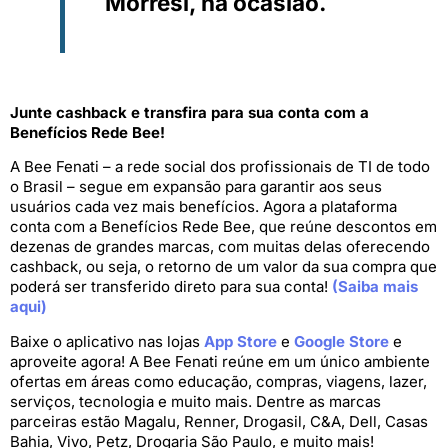
Morresi, na ocasião.
Junte cashback e transfira para sua conta com a
Benefícios Rede Bee!
A Bee Fenati – a rede social dos profissionais de TI de todo
o Brasil – segue em expansão para garantir aos seus
usuários cada vez mais benefícios. Agora a plataforma
conta com a Benefícios Rede Bee, que reúne descontos em
dezenas de grandes marcas, com muitas delas oferecendo
cashback, ou seja, o retorno de um valor da sua compra que
poderá ser transferido direto para sua conta!
(Saiba mais
aqui)
Baixe o aplicativo nas lojas
App Store
e
Google Store
e
aproveite agora! A Bee Fenati reúne em um único ambiente
ofertas em áreas como educação, compras, viagens, lazer,
serviços, tecnologia e muito mais. Dentre as marcas
parceiras estão Magalu, Renner, Drogasil, C&A, Dell, Casas
Bahia, Vivo, Petz, Drogaria São Paulo, e muito mais!