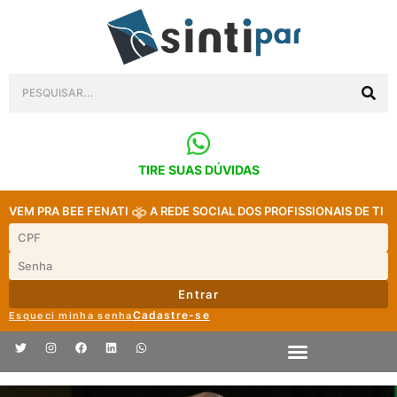
TIRE SUAS DÚVIDAS
VEM PRA BEE FENATI
A REDE SOCIAL DOS PROFISSIONAIS DE TI
Entrar
Cadastre-se
Esqueci minha senha