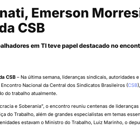
enati, Emerson Morre
 da CSB
balhadores em TI teve papel destacado no encont
 da CSB
– Na última semana, lideranças sindicais, autoridades e
o Encontro Nacional da Central dos Sindicatos Brasileiros (
CSB
)
o do trabalho atualmente.
racia e Soberania”, o encontro reuniu centenas de lideranças 
iça do Trabalho, além de grandes especialistas em temas essen
enidades estavam o Ministro do Trabalho, Luiz Marinho, o deput