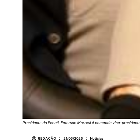
Presidente da Fenati, Emerson Morresi é nomeado vice-president
REDAÇÃO
21/05/2026
Notícias