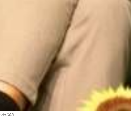
e da CSB