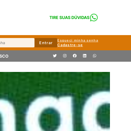
TIRE SUAS DÚVIDAS
Esqueci minha senha
Entrar
Cadastre-se
OSCO