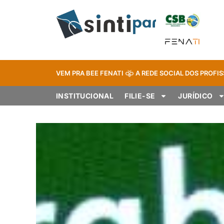
VEM PRA BEE FENATI
A REDE SOCIAL DOS PROFIS
INSTITUCIONAL
FILIE-SE
JURÍDICO