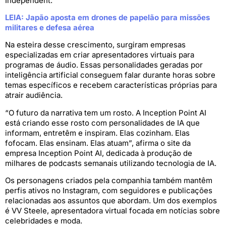
Independent.
LEIA: Japão aposta em drones de papelão para missões
militares e defesa aérea
Na esteira desse crescimento, surgiram empresas
especializadas em criar apresentadores virtuais para
programas de áudio. Essas personalidades geradas por
inteligência artificial conseguem falar durante horas sobre
temas específicos e recebem características próprias para
atrair audiência.
“O futuro da narrativa tem um rosto. A Inception Point AI
está criando esse rosto com personalidades de IA que
informam, entretêm e inspiram. Elas cozinham. Elas
fofocam. Elas ensinam. Elas atuam”, afirma o site da
empresa Inception Point AI, dedicada à produção de
milhares de podcasts semanais utilizando tecnologia de IA.
Os personagens criados pela companhia também mantêm
perfis ativos no Instagram, com seguidores e publicações
relacionadas aos assuntos que abordam. Um dos exemplos
é VV Steele, apresentadora virtual focada em notícias sobre
celebridades e moda.