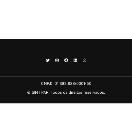
CNPJ:
01.382.838/0001-50
© SINTIPAR. Todos os direitos reservados.