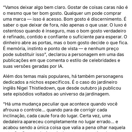
“Vamos deixar algo bem claro. Gostar de coisas caras não é
o mesmo que ter bom gosto. Qualquer um pode comprar
uma marca — isso é acesso. Bom gosto é discernimento. É
saber o que deixar de fora, não apenas o que usar. O luxo é
ostentoso quando é inseguro, mas o bom gosto verdadeiro
é refinado, contido e confiante o suficiente para esperar. O
dinheiro abre as portas, mas o bom gosto decide o que fica.
É memória, instinto e ponto de vista — e nenhum preço
pode substituir isso”, declarou a personagem em uma das
publicações em que comenta o estilo de celebridades e
suas versões geradas por IA.
Além dos temas mais populares, há também personagens
dedicados a nichos específicos. É o caso do jardineiro
inglês Nigel Thistledown, que desde outubro já publicou
sete episódios voltados ao universo da jardinagem.
“Há uma mudança peculiar que acontece quando você
afrouxa o controle… quando para de corrigir cada
inclinação, cada caule fora do lugar. Certa vez, uma
dedaleira apareceu completamente no lugar errado… e
acabou sendo a única coisa que valia a pena olhar naquela