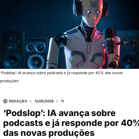
‘Podslop’: IA avança sobre podcasts e já responde por 40% das novas
produções
REDAÇÃO
12/05/2026
TI
‘Podslop’: IA avança sobre
podcasts e já responde por 40
das novas produções