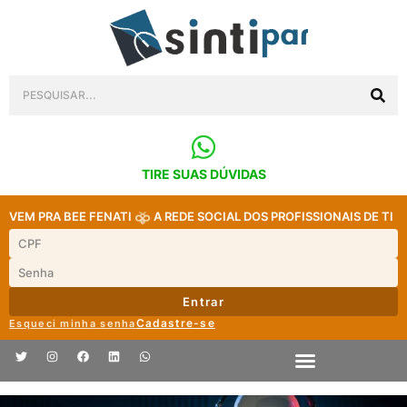
TIRE SUAS DÚVIDAS
VEM PRA BEE FENATI
A REDE SOCIAL DOS PROFISSIONAIS DE TI
Entrar
Cadastre-se
Esqueci minha senha