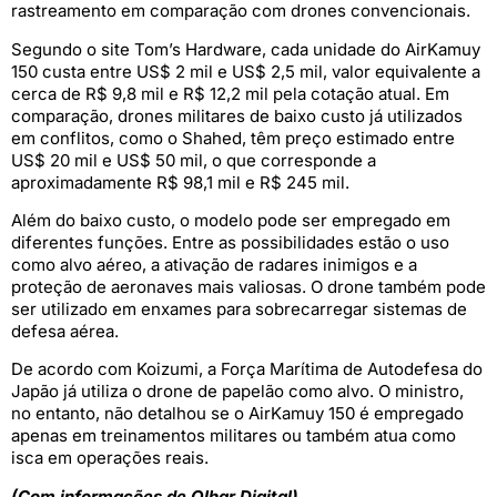
rastreamento em comparação com drones convencionais.
Segundo o site Tom’s Hardware, cada unidade do AirKamuy
150 custa entre US$ 2 mil e US$ 2,5 mil, valor equivalente a
cerca de R$ 9,8 mil e R$ 12,2 mil pela cotação atual. Em
comparação, drones militares de baixo custo já utilizados
em conflitos, como o Shahed, têm preço estimado entre
US$ 20 mil e US$ 50 mil, o que corresponde a
aproximadamente R$ 98,1 mil e R$ 245 mil.
Além do baixo custo, o modelo pode ser empregado em
diferentes funções. Entre as possibilidades estão o uso
como alvo aéreo, a ativação de radares inimigos e a
proteção de aeronaves mais valiosas. O drone também pode
ser utilizado em enxames para sobrecarregar sistemas de
defesa aérea.
De acordo com Koizumi, a Força Marítima de Autodefesa do
Japão já utiliza o drone de papelão como alvo. O ministro,
no entanto, não detalhou se o AirKamuy 150 é empregado
apenas em treinamentos militares ou também atua como
isca em operações reais.
(Com informações de Olhar Digital)