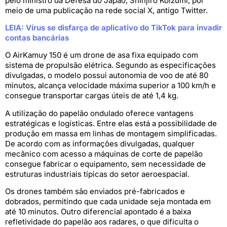
pelo ministro da Defesa do Japão, Shinjirō Koizumi, por
meio de uma publicação na rede social X, antigo Twitter.
LEIA: Vírus se disfarça de aplicativo do TikTok para invadir
contas bancárias
O AirKamuy 150 é um drone de asa fixa equipado com
sistema de propulsão elétrica. Segundo as especificações
divulgadas, o modelo possui autonomia de voo de até 80
minutos, alcança velocidade máxima superior a 100 km/h e
consegue transportar cargas úteis de até 1,4 kg.
A utilização do papelão ondulado oferece vantagens
estratégicas e logísticas. Entre elas está a possibilidade de
produção em massa em linhas de montagem simplificadas.
De acordo com as informações divulgadas, qualquer
mecânico com acesso a máquinas de corte de papelão
consegue fabricar o equipamento, sem necessidade de
estruturas industriais típicas do setor aeroespacial.
Os drones também são enviados pré-fabricados e
dobrados, permitindo que cada unidade seja montada em
até 10 minutos. Outro diferencial apontado é a baixa
refletividade do papelão aos radares, o que dificulta o