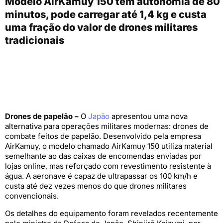
Modelo AirKamuy 150 tem autonomia de 80
minutos, pode carregar até 1,4 kg e custa
uma fração do valor de drones militares
tradicionais
Drones de papelão –
O
Japão
apresentou uma nova
alternativa para operações militares modernas: drones de
combate feitos de papelão. Desenvolvido pela empresa
AirKamuy, o modelo chamado AirKamuy 150 utiliza material
semelhante ao das caixas de encomendas enviadas por
lojas online, mas reforçado com revestimento resistente à
água. A aeronave é capaz de ultrapassar os 100 km/h e
custa até dez vezes menos do que drones militares
convencionais.
Os detalhes do equipamento foram revelados recentemente