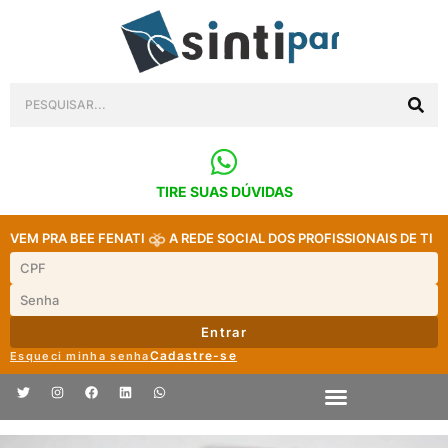
TIRE SUAS DÚVIDAS
VEM PRA BEE FENATI
A REDE SOCIAL DOS PROFISSIONAIS DE TI
Entrar
Cadastre-se
Esqueci minha senha