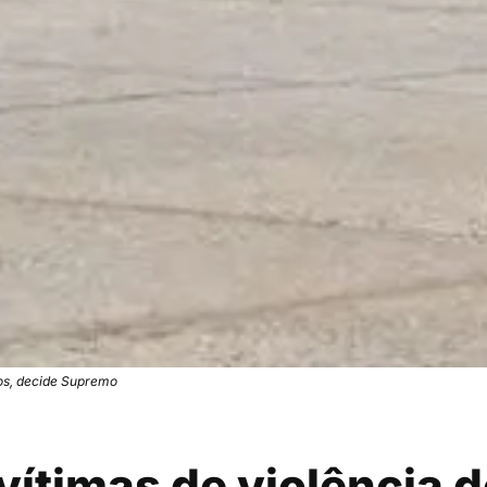
dos, decide Supremo
ítimas de violência 