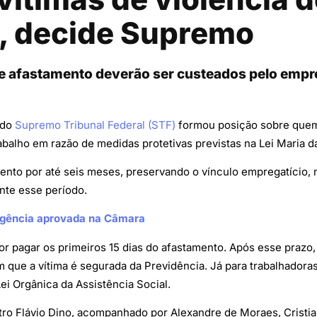
s, decide Supremo
de afastamento deverão ser custeados pelo emp
 do
Supremo Tribunal Federal (STF)
formou posição sobre quem
rabalho em razão de medidas protetivas previstas na Lei Maria d
mento por até seis meses, preservando o vínculo empregatício,
nte esse período.
 urgência aprovada na Câmara
pagar os primeiros 15 dias do afastamento. Após esse prazo, a
m que a vítima é segurada da Previdência. Já para trabalhador
Lei Orgânica da Assistência Social.
stro Flávio Dino, acompanhado por Alexandre de Moraes, Cristian