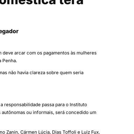
regador
 deve arcar com os pagamentos às mulheres
a Penha.
 mas não havia clareza sobre quem seria
 responsabilidade passa para o Instituto
as autônomas ou informais, será concedido um
o Zanin, Cármen Lúcia, Dias Toffoli e Luiz Fux.