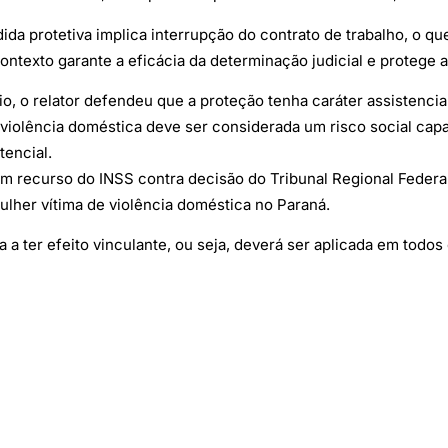
da protetiva implica interrupção do contrato de trabalho, o q
texto garante a eficácia da determinação judicial e protege a 
o, o relator defendeu que a proteção tenha caráter assistenci
 violência doméstica deve ser considerada um risco social cap
tencial.
 recurso do INSS contra decisão do Tribunal Regional Federal
ulher vítima de violência doméstica no Paraná.
a ter efeito vinculante, ou seja, deverá ser aplicada em todo
/ Agência Brasil)