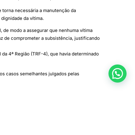
ue torna necessária a manutenção da
dignidade da vítima.
al, de modo a assegurar que nenhuma vítima
az de comprometer a subsistência, justificando
 da 4ª Região (TRF-4), que havia determinado
s os casos semelhantes julgados pelas