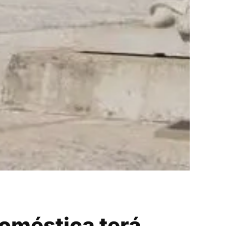
doméstica terá