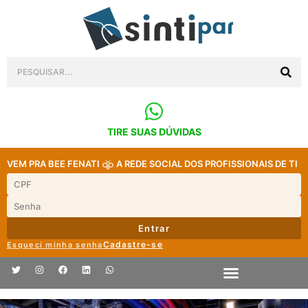
TIRE SUAS DÚVIDAS
VEM PRA BEE FENATI
A REDE SOCIAL DOS PROFISSIONAIS DE TI
Entrar
Cadastre-se
Esqueci minha senha