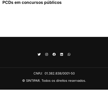
PCDs em concursos públicos
CNPJ:
01.382.838/0001-50
© SINTIPAR. Todos os direitos reservados.