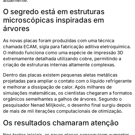
atualmente.
O segredo está em estruturas
microscópicas inspiradas em
árvores
As novas placas foram produzidas com uma técnica
chamada ECAM, sigla para fabricação aditiva eletroquímica.
O método funciona como uma espécie de impressão 3D
extremamente detalhada utilizando cobre, permitindo a
criação de estruturas internas altamente complexas.
Dentro das placas existem pequenas aletas metálicas
projetadas para ampliar o contato com o líquido refrigerante
e melhorar a dissipação de calor. Após milhares de
simulações matemáticas, os cientistas chegaram a formatos
orgânicos semelhantes a galhos de árvores. Segundo o
pesquisador Nenad Miljkovic, o desenho final surgiu depois
de mais de mil iterações computacionais de otimização.
Os resultados chamaram atenção
Nos testes iniciais, as novas placas conseguiram aumentar