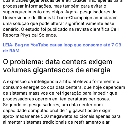
quantidades gigantescas de eletricidade, não apenas para
processar informações, mas também para evitar o
superaquecimento dos chips. Agora, pesquisadores da
Universidade de Illinois Urbana-Champaign anunciaram
uma solução que pode alterar significativamente esse
cenário. O estudo foi publicado na revista científica Cell
Reports Physical Science.
LEIA: Bug no YouTube causa loop que consome até 7 GB
de RAM
O problema: data centers exigem
volumes gigantescos de energia
A expansão da inteligência artificial elevou fortemente o
consumo energético dos data centers, que hoje dependem
de sistemas massivos de refrigeração para impedir que
processadores operem em temperaturas perigosas.
Segundo os pesquisadores, um data center com
capacidade computacional de 1 gigawatt pode exigir
aproximadamente 500 megawatts adicionais apenas para
alimentar sistemas tradicionais de resfriamento a ar.