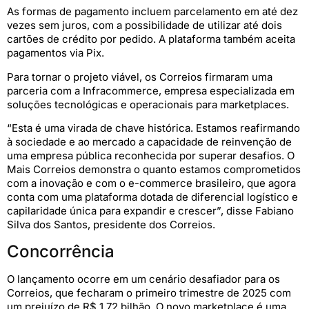
As formas de pagamento incluem parcelamento em até dez
vezes sem juros, com a possibilidade de utilizar até dois
cartões de crédito por pedido. A plataforma também aceita
pagamentos via Pix.
Para tornar o projeto viável, os Correios firmaram uma
parceria com a Infracommerce, empresa especializada em
soluções tecnológicas e operacionais para marketplaces.
“Esta é uma virada de chave histórica. Estamos reafirmando
à sociedade e ao mercado a capacidade de reinvenção de
uma empresa pública reconhecida por superar desafios. O
Mais Correios demonstra o quanto estamos comprometidos
com a inovação e com o e-commerce brasileiro, que agora
conta com uma plataforma dotada de diferencial logístico e
capilaridade única para expandir e crescer”, disse Fabiano
Silva dos Santos, presidente dos Correios.
Concorrência
O lançamento ocorre em um cenário desafiador para os
Correios, que fecharam o primeiro trimestre de 2025 com
um prejuízo de R$ 1,72 bilhão. O novo marketplace é uma