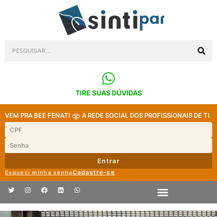
TIRE SUAS DÚVIDAS
VEM PRA BEE FENATI
A REDE SOCIAL DOS PROFISSIONAIS DE TI
Entrar
Cadastre-se
Esqueci minha senha