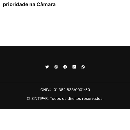
prioridade na Câmara
CNPJ:
01.382.838/0001-50
© SINTIPAR. Todos os direitos reservados.