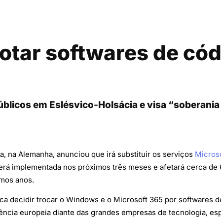
otar softwares de cód
úblicos em Eslésvico-Holsácia e visa “soberania 
, na Alemanha, anunciou que irá substituir os serviços
Micros
erá implementada nos próximos três meses e afetará cerca de 
imos anos.
a decidir trocar o Windows e o Microsoft 365 por softwares 
ência europeia diante das grandes empresas de tecnologia, e