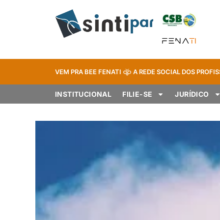
VEM PRA BEE FENATI
A REDE SOCIAL DOS PROFIS
INSTITUCIONAL
FILIE-SE
JURÍDICO