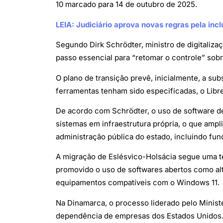
10 marcado para 14 de outubro de 2025.
LEIA: Judiciário aprova novas regras pela in
Segundo Dirk Schrödter, ministro de digitaliza
passo essencial para “retomar o controle” sobre
O plano de transição prevê, inicialmente, a su
ferramentas tenham sido especificadas, o Lib
De acordo com Schrödter, o uso de software de
sistemas em infraestrutura própria, o que ampl
administração pública do estado, incluindo funci
A migração de Eslésvico-Holsácia segue uma t
promovido o uso de softwares abertos como alt
equipamentos compatíveis com o Windows 11.
Na Dinamarca, o processo liderado pelo Minis
dependência de empresas dos Estados Unidos. 