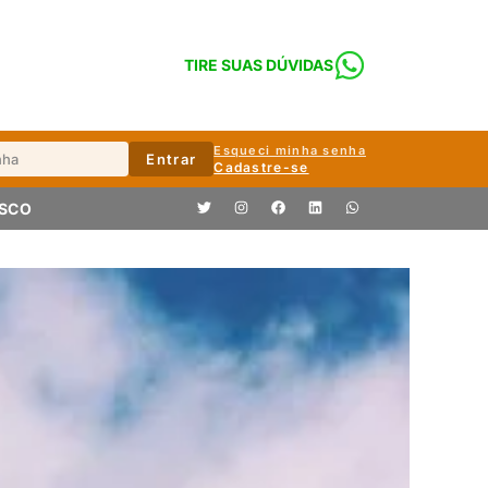
TIRE SUAS DÚVIDAS
Esqueci minha senha
Entrar
Cadastre-se
OSCO