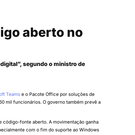
igo aberto no
digital”, segundo o ministro de
oft Teams
e o Pacote Office por soluções de
60 mil funcionários. O governo também prevê a
de código-fonte aberto. A movimentação ganha
specialmente com o fim do suporte ao Windows