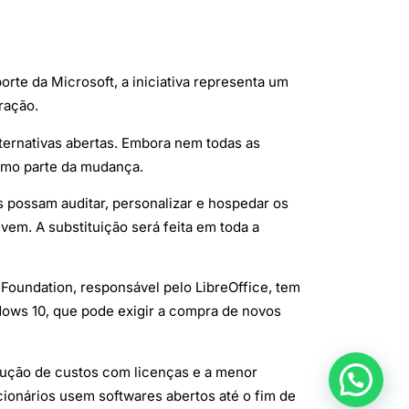
rte da Microsoft, a iniciativa representa um
ração.
lternativas abertas. Embora nem todas as
omo parte da mudança.
 possam auditar, personalizar e hospedar os
vem. A substituição será feita em toda a
oundation, responsável pelo LibreOffice, tem
dows 10, que pode exigir a compra de novos
dução de custos com licenças e a menor
onários usem softwares abertos até o fim de