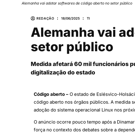
Alemanha vai adotar softwares de código aberto no setor público
REDAÇÃO
18/06/2025
TI
Alemanha vai ad
setor público
Medida afetará 60 mil funcionários p
digitalização do estado
Código aberto –
O estado de Eslésvico-Holsácia
código aberto nos órgãos públicos. A medida s
adoção do sistema operacional Linux nos próx
O anúncio ocorre pouco tempo após a Dinamarc
força no contexto dos debates sobre a depend