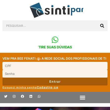
TIRE SUAS DÚVIDAS
VEM PRA BEE FENATI
A REDE SOCIAL DOS PROFISSIONAIS DE TI
Entrar
Cadastre-se
Esqueci minha senha