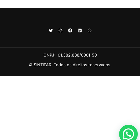
CNPJ:
01.382.838/0001-50
© SINTIPAR. Todos os direitos reservados.