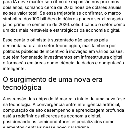
para IA deve manter seu ritmo de expansão nos próximos
dois anos, somando cerca de 20 bilhões de dólares anuais
ao seu valor total. Se essa trajetória se confirmar, o marco
simbólico dos 100 bilhões de dólares poderá ser alcançado
já no primeiro semestre de 2026, solidificando o setor como
um dos mais rentáveis e estratégicos da economia digital.
Esse cenário otimista é sustentado não apenas pela
demanda natural do setor tecnológico, mas também por
políticas públicas de incentivo à inovação em vários países,
que têm fomentado investimentos em infraestrutura digital
e formação em áreas como ciência de dados e computação
inteligente.
O surgimento de uma nova era
tecnológica
A ascensão dos chips de IA marca o início de uma nova fase
na tecnologia. A convergência entre inteligência artificial,
computação de alto desempenho e aprendizagem profunda
está a redefinir os alicerces da economia digital,
posicionando os semicondutores especializados como
elementos centrais nesse novo paradigma.