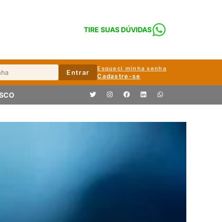
TIRE SUAS DÚVIDAS
Esqueci minha senha
Entrar
Cadastre-se
OSCO