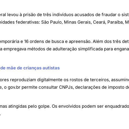
al levou à prisão de três indivíduos acusados de fraudar o si
idades federativas: São Paulo, Minas Gerais, Ceará, Paraíba, M
porária e 16 ordens de busca e apreensão. Além dos três deti
a empregava métodos de adulteração simplificada para engana
 de mãe de crianças autistas
dores reproduziam digitalmente os rostos de terceiros, assumi
e, o gov.br permite consultar CNPJs, declarações de imposto d
imas atingidas pelo golpe. Os envolvidos podem ser enquadrado
.