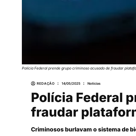
Polícia Federal prende grupo criminoso acusado de fraudar plataf
REDAÇÃO
14/05/2025
Notícias
Polícia Federal
fraudar platafor
Criminosos burlavam o sistema de bio