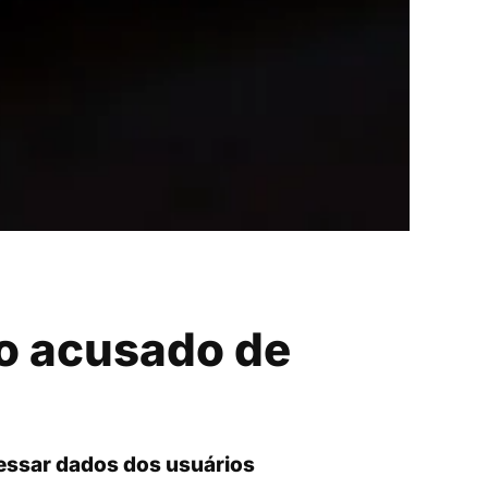
so acusado de
cessar dados dos usuários