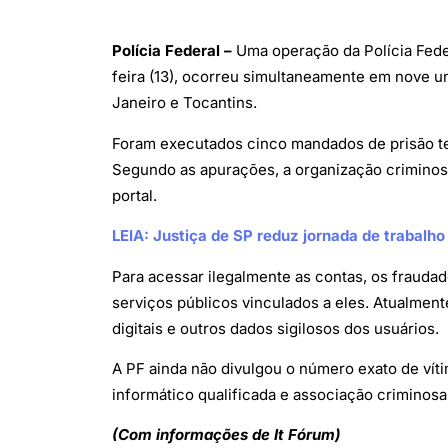
Polícia Federal –
Uma operação da Polícia Feder
feira (13), ocorreu simultaneamente em nove un
Janeiro e Tocantins.
Foram executados cinco mandados de prisão tem
Segundo as apurações, a organização criminos
portal.
LEIA: Justiça de SP reduz jornada de trabalho
Para acessar ilegalmente as contas, os frauda
serviços públicos vinculados a eles. Atualment
digitais e outros dados sigilosos dos usuários.
A PF ainda não divulgou o número exato de vít
informático qualificada e associação criminosa
(Com informações de It Fórum)