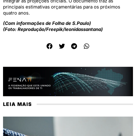
integrar as projeções oficiais. O documento traz as
principais estimativas orçamentárias para os próximos
quatro anos.
(Com informações de Folha de S.Paulo)
(Foto: Reprodução/Freepik/leonidassantana)
LEIA MAIS