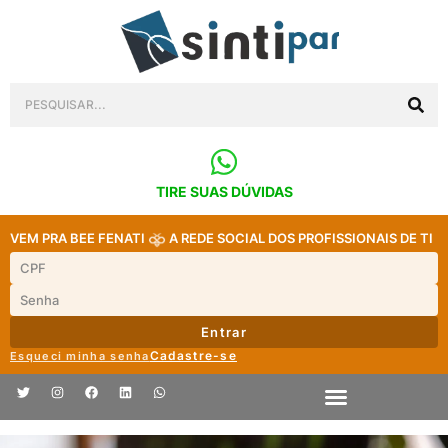
TIRE SUAS DÚVIDAS
VEM PRA BEE FENATI
A REDE SOCIAL DOS PROFISSIONAIS DE TI
Entrar
Cadastre-se
Esqueci minha senha