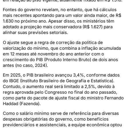
Fontes do governo revelam, no entanto, que há cálculos
mais recentes apontando para um valor ainda maior, de R$
1.630 no próximo ano. Apesar disso, os ministérios têm
adotado a projeção mais conservadora (R$ 1.627) para
alinhar suas previsões setoriais.
O ajuste segue a regra de correção da política de
valorização do mínimo, que combina a inflação acumulada
em 12 meses até novembro do ano anterior com o
crescimento do PIB (Produto Interno Bruto) de dois anos
antes (no caso, 2024).
Em 2025, o PIB brasileiro avançou 3,4%, conforme dados
do IBGE (Instituto Brasileiro de Geografia e Estatística).
Contudo, o aumento real será limitado a 2,5%, devido à
regra aprovada pelo Congresso no final do ano passado,
como parte do pacote de ajuste fiscal do ministro Fernando
Haddad (Fazenda).
Como o salário mínimo serve de referência para diversas
despesas obrigatórias do governo, como benefícios
previdenciários e assistenciais, a equipe econômica optou