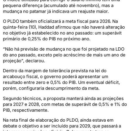
pequena diferença (acumulado até novembro), mas a
mudança no patamar já indicava um reajuste maior.
O PLDO também oficializará a meta fiscal para 2026. Na
quinta-feira (10), Haddad afirmou que não haverá alteração
no objetivo já estabelecido no ano passado: um superávit
primário de 0,25% do PIB no próximo ano.
“Não há previsão de mudança no que foi projetado na LDO
do ano passado, exceto pelo acréscimo de mais um ano de
projeção”, declarou.
Dentro da margem de tolerância prevista na lei do
arcabouço fiscal, o governo poderá apresentar um
resultado entre zero e 0,5% do PIB. Um eventual déficit,
porém, configuraria descumprimento da meta.
Segundo técnicos, a proposta manterá ainda as projeções
para 2027 e 2028, com metas de superávit de 0,5% e 1% do
PIB, respectivamente.
Na reta final de elaboração do PLDO, ainda estava em
debate o objetivo a ser incluído para 2029, que passará a