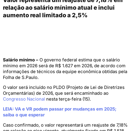
relação ao salário mínimo atual e inclui
aumento real limitado a 2,5%
Salário mínimo –
O governo federal estima que o salário
mínimo em 2026 será de R$ 1.627 em 2026, de acordo com
informações de técnicos da equipe econômica obtidas pela
Folha de S.Paulo.
O valor será incluído no PLDO (Projeto de Lei de Diretrizes
Orçamentárias) de 2026, que será encaminhado ao
Congresso Nacional
nesta terça-feira (15).
LEIA: VA e VR podem passar por mudanças em 2025;
saiba o que esperar
Caso confirmado, o valor representará um reajuste de 7,18%
em relação ao piso vigente, atualmente fixado em R$ 1.518.