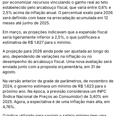
por economizar recursos vinculando o ganho real ao teto
estabelecido pelo arcabouço fiscal, que varia entre 0,6% e
2,5% acima da inflação anual. O percentual exato para 2026
será definido com base na arrecadação acumulada em 12
meses até junho de 2025.
Em março, as projeções indicavam que a expansão fiscal
seria ligeiramente inferior a 2,5%, o que justificava a
estimativa de R$ 1.627 para o mínimo.
A projeção para 2026 ainda pode ser ajustada ao longo do
ano, dependendo de variações na inflação ou no
desempenho do arcabouço fiscal. Uma nova avaliação será
enviada junto com a proposta orçamentária, em 31 de
agosto.
Na versão anterior da grade de parâmetros, de novembro de
2024, o governo estimava um mínimo de R$ 1.623 para o
próximo ano. Na época, a previsão considerava um INPC
(Índice Nacional de Preços ao Consumidor) de 3,40% em
2025. Agora, a expectativa é de uma inflação mais alta, em
4,76%.
O índice utilizado para corrigir o salário mínimo tem uma