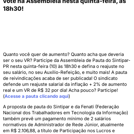
vote na Assembleia nesta quinta-feira, às
18h30!
Quanto você quer de aumento? Quanto acha que deveria
ser o seu VR? Participe da Assembleia de Pauta do Sintipar-
PR nesta quinta-feira (10) às 18h30 e defina o reajuste no
seu salário, no seu Auxílio-Refeição, e muito mais! A pauta
de reivindicações acaba de ser publicada! O sindicato
defende um reajuste salarial da inflação + 2% de aumento
real e um VR de R$ 32 por dia! Acha pouco? Participe!
(
Acesse a pauta clicando aqui
)
A proposta de pauta do Sintipar e da Fenati (Federação
Nacional dos Trabalhadores em Tecnologia da Informação)
também prevê um pagamento mínimo de 2 salários
normativos de Administrador de Rede Júnior, atualmente
em R$ 2.106,88, a título de Participação nos Lucros e