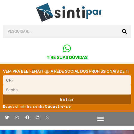
TIRE SUAS DÚVIDAS
VEM PRA BEE FENATI
A REDE SOCIAL DOS PROFISSIONAIS DE TI
Entrar
Cadastre-se
Esqueci minha senha