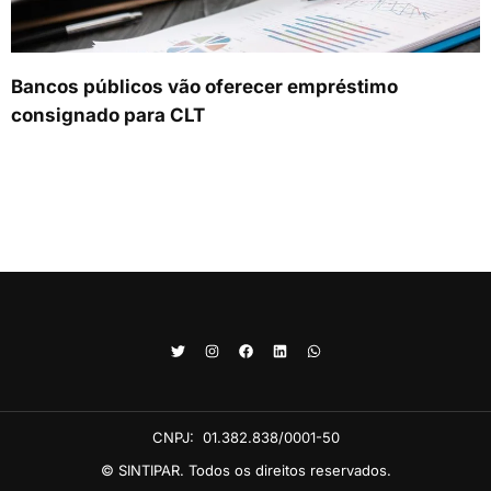
Bancos públicos vão oferecer empréstimo
consignado para CLT
CNPJ:
01.382.838/0001-50
© SINTIPAR. Todos os direitos reservados.