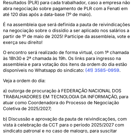
Resultados (PLR) para cada trabalhador, caso a empresa não
abra negociação sobre pagamento de PLR com a Fenati em
até 120 dias após a data-base (1º de maio).
É na assembleia que será definida a pauta de reivindicações
na negociação sobre o dissídio a ser aplicado nos salários a
partir de 1º de maio de 2025! Participe da assembleia, vote e
exerça seu direito!
O encontro será realizado de forma virtual, com 1ª chamada
às 18h30 e 2ª chamada às 19h. Os links para ingresso na
assembleia e para votação dos itens da ordem do dia estão
disponíveis no Whatsapp do sindicato:
(41) 3585-0959
.
Veja a ordem do dia:
a) outorga de procuração à FEDERAÇÃO NACIONAL DOS
TRABALHADORES EM TECNOLOGIA DA INFORMAÇÃO, para
atuar como Coordenadora do Processo de Negociação
Coletiva de 2025/2027;
b) Discussão e aprovação da pauta de reivindicações, com
vista à celebração da CCT para o período 2025/2027 com
sindicato patronal e no caso de malogro, para suscitar