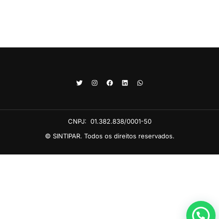
CNPJ:
01.382.838/0001-50
© SINTIPAR. Todos os direitos reservados.