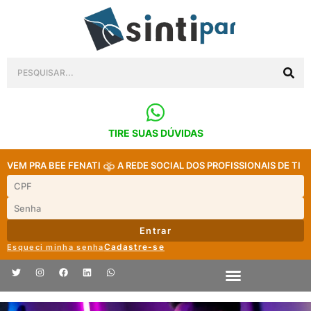
TIRE SUAS DÚVIDAS
VEM PRA BEE FENATI
A REDE SOCIAL DOS PROFISSIONAIS DE TI
Entrar
Cadastre-se
Esqueci minha senha