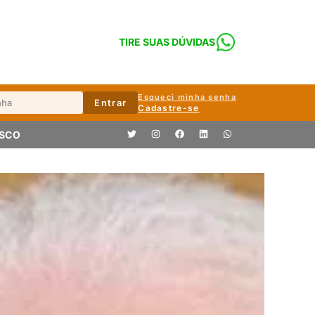
TIRE SUAS DÚVIDAS
Esqueci minha senha
Entrar
Cadastre-se
OSCO