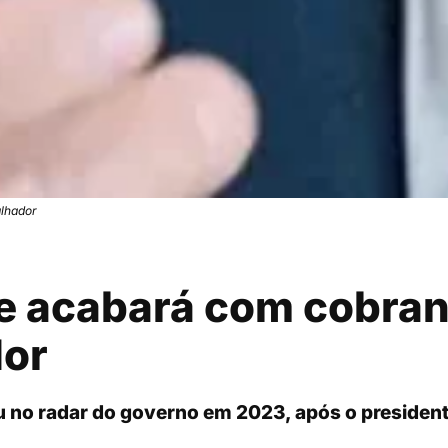
alhador
ue acabará com cobran
dor
u no radar do governo em 2023, após o president