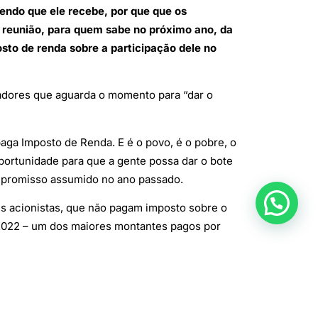
dendo que ele recebe, por que que os
 reunião, para quem sabe no próximo ano, da
to de renda sobre a participação dele no
lhadores que aguarda o momento para “dar o
ga Imposto de Renda. E é o povo, é o pobre, o
ortunidade para que a gente possa dar o bote
ompromisso assumido no ano passado.
us acionistas, que não pagam imposto sobre o
e 2022 – um dos maiores montantes pagos por
ente na visita à fábrica. Isenta de IR quem
mitações no Legislativo.