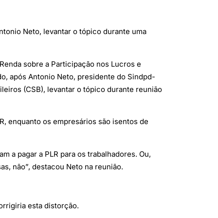
ntonio Neto, levantar o tópico durante uma
 Renda sobre a Participação nos Lucros e
do, após Antonio Neto, presidente do Sindpd-
eiros (CSB), levantar o tópico durante reunião
LR, enquanto os empresários são isentos de
m a pagar a PLR para os trabalhadores. Ou,
as, não”, destacou Neto na reunião.
rigiria esta distorção.