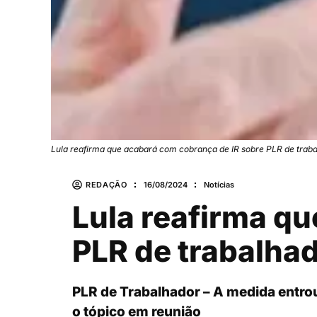
Lula reafirma que acabará com cobrança de IR sobre PLR de trab
REDAÇÃO
16/08/2024
Notícias
Lula reafirma q
PLR de trabalha
PLR de Trabalhador – A medida entro
o tópico em reunião