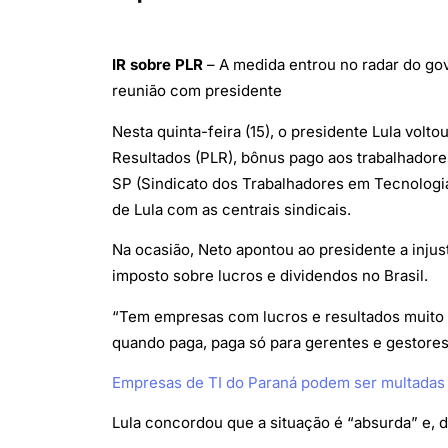
IR sobre PLR
– A medida entrou no radar do gov
reunião com presidente
Nesta quinta-feira (15), o presidente Lula vol
Resultados (PLR), bônus pago aos trabalhadore
SP (Sindicato dos Trabalhadores em Tecnologia 
de Lula com as centrais sindicais.
Na ocasião, Neto apontou ao presidente a inju
imposto sobre lucros e dividendos no Brasil.
“Tem empresas com lucros e resultados muito p
quando paga, paga só para gerentes e gestores.
Empresas de TI do Paraná podem ser multadas
Lula concordou que a situação é “absurda” e, di