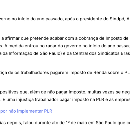
erno no início do ano passado, após o presidente do Sindpd, A
tou a afirmar que pretende acabar com a cobrança de Imposto de
s. A medida entrou no radar do governo no início do ano passa
da Informação de São Paulo) e da Central dos Sindicatos Brasil
stiça de os trabalhadores pagarem Imposto de Renda sobre o P
ositivos que, além de não pagar imposto, muitas vezes se nega
 É uma injustiça trabalhador pagar imposto na PLR e as empres
 por não implementar PLR
as depois, falou durante ato de 1º de maio em São Paulo que cor