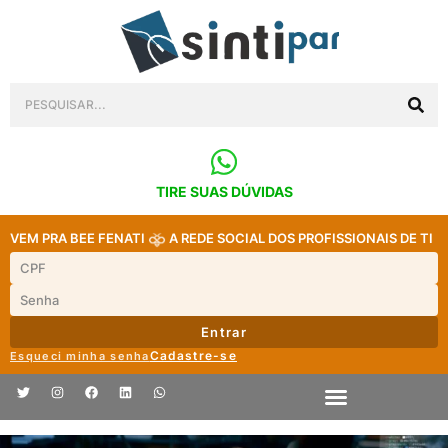
TIRE SUAS DÚVIDAS
VEM PRA BEE FENATI
A REDE SOCIAL DOS PROFISSIONAIS DE TI
Entrar
Cadastre-se
Esqueci minha senha