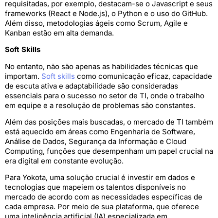
requisitadas, por exemplo, destacam-se o Javascript e seus
frameworks (React e Node.js), o Python e o uso do GitHub.
Além disso, metodologias ágeis como Scrum, Agile e
Kanban estão em alta demanda.
Soft Skills
No entanto, não são apenas as habilidades técnicas que
importam.
Soft skills
como comunicação eficaz, capacidade
de escuta ativa e adaptabilidade são consideradas
essenciais para o sucesso no setor de TI, onde o trabalho
em equipe e a resolução de problemas são constantes.
Além das posições mais buscadas, o mercado de TI também
está aquecido em áreas como Engenharia de Software,
Análise de Dados, Segurança da Informação e Cloud
Computing, funções que desempenham um papel crucial na
era digital em constante evolução.
Para Yokota, uma solução crucial é investir em dados e
tecnologias que mapeiem os talentos disponíveis no
mercado de acordo com as necessidades específicas de
cada empresa. Por meio de sua plataforma, que oferece
uma inteligência artificial (IA) especializada em