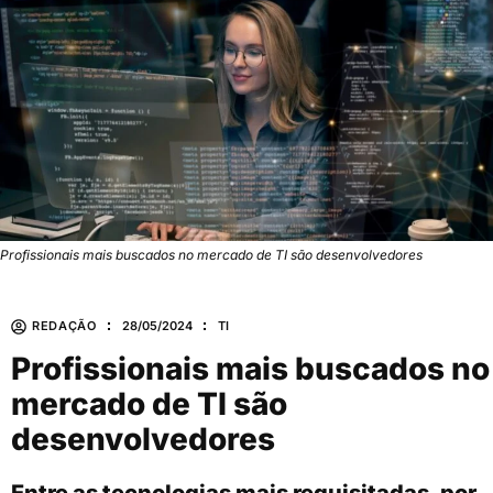
Profissionais mais buscados no mercado de TI são desenvolvedores
REDAÇÃO
28/05/2024
TI
Profissionais mais buscados no
mercado de TI são
desenvolvedores
Entre as tecnologias mais requisitadas, por