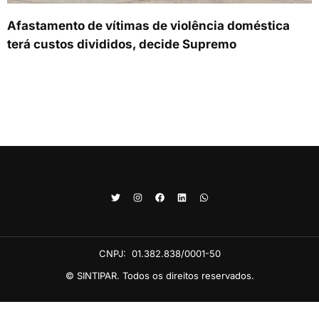
Afastamento de vítimas de violência doméstica
terá custos divididos, decide Supremo
CNPJ:
01.382.838/0001-50
© SINTIPAR. Todos os direitos reservados.