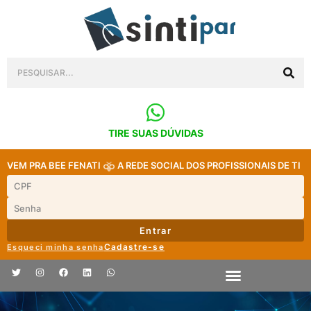
TIRE SUAS DÚVIDAS
VEM PRA BEE FENATI
A REDE SOCIAL DOS PROFISSIONAIS DE TI
Entrar
Cadastre-se
Esqueci minha senha