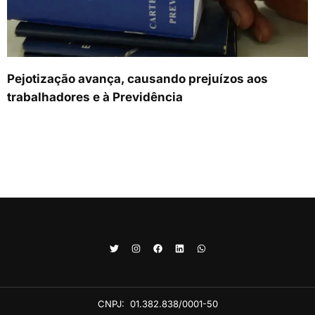
Pejotização avança, causando prejuízos aos
trabalhadores e à Previdência
CNPJ:
01.382.838/0001-50