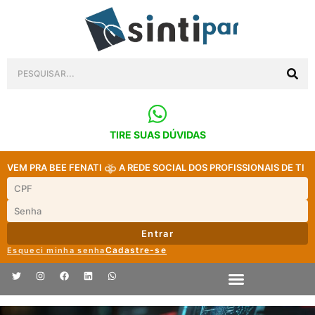
TIRE SUAS DÚVIDAS
VEM PRA BEE FENATI
A REDE SOCIAL DOS PROFISSIONAIS DE TI
Entrar
Cadastre-se
Esqueci minha senha