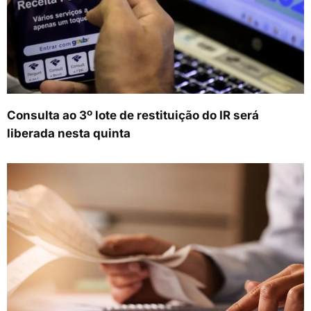
Consulta ao 3º lote de restituição do IR será
liberada nesta quinta