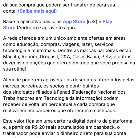
da sua compra que poderá ser transferido para sua
conta!
(Saiba mais aqui)
Baixe o aplicativo nas lojas
App Store
(iOS) e
Play
Store
(Android) e aproveite agora!
A rede oferece em um único ambiente ofertas em áreas
como educação, compras, viagens, lazer, serviços,
tecnologia e muito mais. Dentre as marcas parceiras estão
Magalu, Renner, Drogasil, C&A, Casas Bahia, Petz, e outras
dezenas de opções que oferecem tudo que você precisa na
sua rotina!
Além de poderem aproveitar os descontos oferecidos pelas
marcas parceiras, os sócios e contribuintes
dos sindicatos filiados à Fenati (Federação Nacional dos
Trabalhadores em Tecnologia da Informação) podem
receber de volta um percentual a cada compra que
realizarem em parceiros que oferecem o cashback.
Este valor fica em uma carteira digital dentro da plataforma
e, a partir de R$ 20 reais acumulados em cashback, o
trabalhador pode enviar o dinheiro direto para sua conta