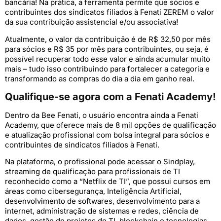
bancária! Na prática, a ferramenta permite que sócios e
contribuintes dos sindicatos filiados à Fenati ZEREM o valor
da sua contribuição assistencial e/ou associativa!
Atualmente, o valor da contribuição é de R$ 32,50 por mês
para sócios e R$ 35 por mês para contribuintes, ou seja, é
possível recuperar todo esse valor e ainda acumular muito
mais – tudo isso contribuindo para fortalecer a categoria e
transformando as compras do dia a dia em ganho real.
Qualifique-se agora com a Fenati Academy!
Dentro da Bee Fenati, o usuário encontra ainda a Fenati
Academy, que oferece mais de 8 mil opções de qualificação
e atualização profissional com bolsa integral para sócios e
contribuintes de sindicatos filiados à Fenati.
Na plataforma, o profissional pode acessar o Sindplay,
streaming de qualificação para profissionais de TI
reconhecido como a “Netflix de TI”, que possui cursos em
áreas como cibersegurança, Inteligência Artificial,
desenvolvimento de softwares, desenvolvimento para a
internet, administração de sistemas e redes, ciência de
dados, gestão de projetos de TI, blockchain e tecnologias