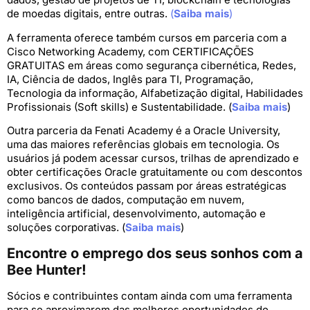
de moedas digitais, entre outras.
(
Saiba mais
)
A ferramenta oferece também cursos em parceria com a
Cisco Networking Academy, com CERTIFICAÇÕES
GRATUITAS em áreas como segurança cibernética, Redes,
IA, Ciência de dados, Inglês para TI, Programação,
Tecnologia da informação, Alfabetização digital, Habilidades
Profissionais (Soft skills) e Sustentabilidade. (
Saiba mais
)
Outra parceria da Fenati Academy é a Oracle University,
uma das maiores referências globais em tecnologia. Os
usuários já podem acessar cursos, trilhas de aprendizado e
obter certificações Oracle gratuitamente ou com descontos
exclusivos. Os conteúdos passam por áreas estratégicas
como bancos de dados, computação em nuvem,
inteligência artificial, desenvolvimento, automação e
soluções corporativas. (
Saiba mais
)
Encontre o emprego dos seus sonhos com a
Bee Hunter!
Sócios e contribuintes contam ainda com uma ferramenta
para se aproximarem das melhores oportunidades do