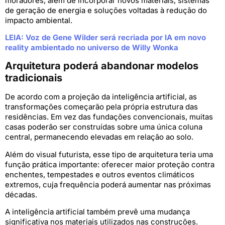
moradores, além de incorporar novos materiais, sistemas
de geração de energia e soluções voltadas à redução do
impacto ambiental.
LEIA: Voz de Gene Wilder será recriada por IA em novo
reality ambientado no universo de Willy Wonka
Arquitetura poderá abandonar modelos
tradicionais
De acordo com a projeção da inteligência artificial, as
transformações começarão pela própria estrutura das
residências. Em vez das fundações convencionais, muitas
casas poderão ser construídas sobre uma única coluna
central, permanecendo elevadas em relação ao solo.
Além do visual futurista, esse tipo de arquitetura teria uma
função prática importante: oferecer maior proteção contra
enchentes, tempestades e outros eventos climáticos
extremos, cuja frequência poderá aumentar nas próximas
décadas.
A inteligência artificial também prevê uma mudança
significativa nos materiais utilizados nas construções.