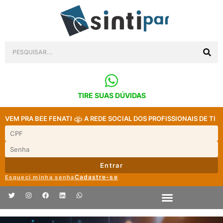
TIRE SUAS DÚVIDAS
VEM PRA BEE FENATI
A REDE SOCIAL DOS PROFISSIONAIS DE TI
Entrar
Cadastre-se
Esqueci minha senha