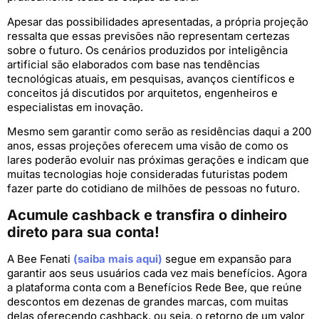
Apesar das possibilidades apresentadas, a própria projeção
ressalta que essas previsões não representam certezas
sobre o futuro. Os cenários produzidos por inteligência
artificial são elaborados com base nas tendências
tecnológicas atuais, em pesquisas, avanços científicos e
conceitos já discutidos por arquitetos, engenheiros e
especialistas em inovação.
Mesmo sem garantir como serão as residências daqui a 200
anos, essas projeções oferecem uma visão de como os
lares poderão evoluir nas próximas gerações e indicam que
muitas tecnologias hoje consideradas futuristas podem
fazer parte do cotidiano de milhões de pessoas no futuro.
Acumule cashback e transfira o dinheiro
direto para sua conta!
A Bee Fenati
(saiba mais aqui)
segue em expansão para
garantir aos seus usuários cada vez mais benefícios. Agora
a plataforma conta com a Benefícios Rede Bee, que reúne
descontos em dezenas de grandes marcas, com muitas
delas oferecendo cashback, ou seja, o retorno de um valor