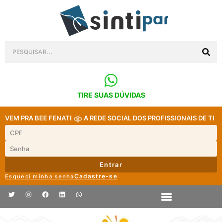
TIRE SUAS DÚVIDAS
VEM PRA BEE FENATI
A REDE SOCIAL DOS PROFISSIONAIS DE TI
Entrar
Cadastre-se
Esqueci minha senha