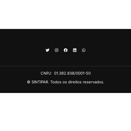
CNPJ:
01.382.838/0001-50
© SINTIPAR. Todos os direitos reservados.