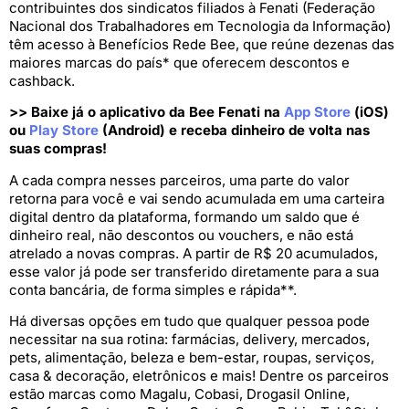
contribuintes dos sindicatos filiados à Fenati (Federação
Nacional dos Trabalhadores em Tecnologia da Informação)
têm acesso à Benefícios Rede Bee, que reúne dezenas das
maiores marcas do país* que oferecem descontos e
cashback.
>> Baixe já o aplicativo da Bee Fenati na
App Store
(iOS)
ou
Play Store
(Android) e receba dinheiro de volta nas
suas compras!
A cada compra nesses parceiros, uma parte do valor
retorna para você e vai sendo acumulada em uma carteira
digital dentro da plataforma, formando um saldo que é
dinheiro real, não descontos ou vouchers, e não está
atrelado a novas compras. A partir de R$ 20 acumulados,
esse valor já pode ser transferido diretamente para a sua
conta bancária, de forma simples e rápida**.
Há diversas opções em tudo que qualquer pessoa pode
necessitar na sua rotina: farmácias, delivery, mercados,
pets, alimentação, beleza e bem-estar, roupas, serviços,
casa & decoração, eletrônicos e mais! Dentre os parceiros
estão marcas como Magalu, Cobasi, Drogasil Online,