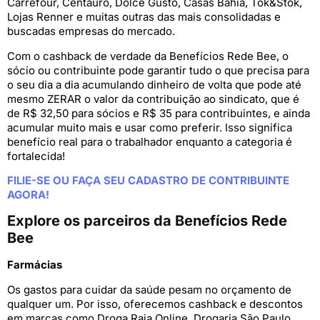
Carrefour, Centauro, Dolce Gusto, Casas Bahia, Tok&Stok,
Lojas Renner e muitas outras das mais consolidadas e
buscadas empresas do mercado.
Com o cashback de verdade da Benefícios Rede Bee, o
sócio ou contribuinte pode garantir tudo o que precisa para
o seu dia a dia acumulando dinheiro de volta que pode até
mesmo ZERAR o valor da contribuição ao sindicato, que é
de R$ 32,50 para sócios e R$ 35 para contribuintes, e ainda
acumular muito mais e usar como preferir. Isso significa
benefício real para o trabalhador enquanto a categoria é
fortalecida!
FILIE-SE OU FAÇA SEU CADASTRO DE CONTRIBUINTE
AGORA!
Explore os parceiros da Benefícios Rede
Bee
Farmácias
Os gastos para cuidar da saúde pesam no orçamento de
qualquer um. Por isso, oferecemos cashback e descontos
em marcas como Droga Raia Online, Drogaria São Paulo,