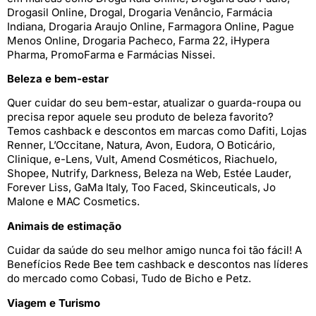
Drogasil Online, Drogal, Drogaria Venâncio, Farmácia
Indiana, Drogaria Araujo Online, Farmagora Online, Pague
Menos Online, Drogaria Pacheco, Farma 22, iHypera
Pharma, PromoFarma e Farmácias Nissei.
Beleza e bem-estar
Quer cuidar do seu bem-estar, atualizar o guarda-roupa ou
precisa repor aquele seu produto de beleza favorito?
Temos cashback e descontos em marcas como Dafiti, Lojas
Renner, L’Occitane, Natura, Avon, Eudora, O Boticário,
Clinique, e-Lens, Vult, Amend Cosméticos, Riachuelo,
Shopee, Nutrify, Darkness, Beleza na Web, Estée Lauder,
Forever Liss, GaMa Italy, Too Faced, Skinceuticals, Jo
Malone e MAC Cosmetics.
Animais de estimação
Cuidar da saúde do seu melhor amigo nunca foi tão fácil! A
Benefícios Rede Bee tem cashback e descontos nas líderes
do mercado como Cobasi, Tudo de Bicho e Petz.
Viagem e Turismo