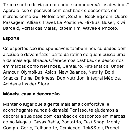
Tem o sonho de viajar o mundo e conhecer vários destinos?
Agora é isso é possível com cashback e descontos em
marcas como Gol, Hoteis.com, Sestini, Booking.com, Quero
Passagem, Allianz Travel, Le Postiche, FlixBus, Buser, Kiwi,
Barceló, Portal das Malas, Itapemirim, Wavee e Phooto.
Esporte
Os esportes são indispensáveis também nos cuidados com
a saúde e devem fazer parte da rotina de quem busca uma
vida mais equilibrada. Oferecemos cashback e descontos
em marcas como Netshoes, Centauro, FutFanatics, Under
Armour, Olympikus, Asics, New Balance, Nutrify, Bold
Snacks, Puma, Darkness, Dux Nutrition, Integral Médica,
Adidas e Insider Store.
Móveis, casa e decoração
Manter o lugar que a gente mais ama confortável e
aconchegante nunca é demais! Por isso, te ajudamos a
decorar a sua casa com cashback e descontos em marcas
como Magalu, Casas Bahia, Pontofrio, Fast Shop, Mobly,
Compra Certa, Telhanorte, Camicado, Tok&Stok, Probel