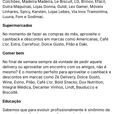
Colchões, Madeira Madeira, Le Biscuit, LG, Brinox, Efácil,
Dutra Máquinas, Lojas Donna, Guldi, Lex Gamer, Móveis
Linhares, Spicy, Karsten, Lojas Lebes, Via Inox Tramontina,
Luuna, Fom e Sodimac.
Supermercados
No momento de fazer as compras do mês, aproveite o
cashback e descontos em marcas como Americanas, Café
L’or, Extra, Carrefour, Dolce Gusto, Pilão e Daki.
Comer bem
No final de semana sempre dá vontade de pedir aquele
delivery ou aproveitar um encontro com os amigos, não é
mesmo? É o momento perfeito para aproveitar o cashback e
descontos em marcas como Zé Delivery, Dolce Gusto,
Wine, Evino, Pilão, Café L’or, Bold Snacks, Dux Nutrition,
Integral Médica, Decanter Vinhos, Lindt, Bauducco e
Biscoitê.
Educação
Sabemos que para evoluir profissionalmente é sinônimo de