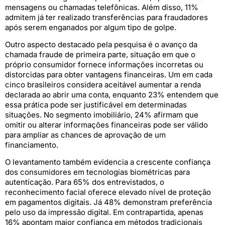
mensagens ou chamadas telefônicas. Além disso, 11%
admitem já ter realizado transferências para fraudadores
após serem enganados por algum tipo de golpe.
Outro aspecto destacado pela pesquisa é o avanço da
chamada fraude de primeira parte, situação em que o
próprio consumidor fornece informações incorretas ou
distorcidas para obter vantagens financeiras. Um em cada
cinco brasileiros considera aceitável aumentar a renda
declarada ao abrir uma conta, enquanto 23% entendem que
essa prática pode ser justificável em determinadas
situações. No segmento imobiliário, 24% afirmam que
omitir ou alterar informações financeiras pode ser válido
para ampliar as chances de aprovação de um
financiamento.
O levantamento também evidencia a crescente confiança
dos consumidores em tecnologias biométricas para
autenticação. Para 65% dos entrevistados, o
reconhecimento facial oferece elevado nível de proteção
em pagamentos digitais. Já 48% demonstram preferência
pelo uso da impressão digital. Em contrapartida, apenas
16% apontam maior confiança em métodos tradicionais