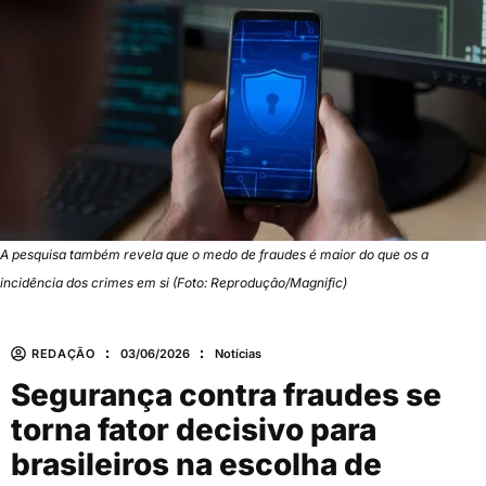
A pesquisa também revela que o medo de fraudes é maior do que os a
incidência dos crimes em si (Foto: Reprodução/Magnific)
REDAÇÃO
03/06/2026
Notícias
Segurança contra fraudes se
torna fator decisivo para
brasileiros na escolha de