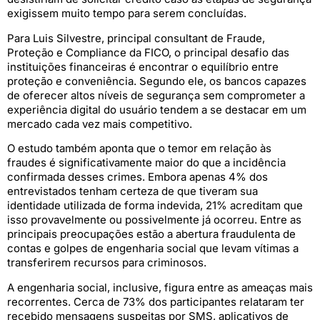
exigissem muito tempo para serem concluídas.
Para Luis Silvestre, principal consultant de Fraude,
Proteção e Compliance da FICO, o principal desafio das
instituições financeiras é encontrar o equilíbrio entre
proteção e conveniência. Segundo ele, os bancos capazes
de oferecer altos níveis de segurança sem comprometer a
experiência digital do usuário tendem a se destacar em um
mercado cada vez mais competitivo.
O estudo também aponta que o temor em relação às
fraudes é significativamente maior do que a incidência
confirmada desses crimes. Embora apenas 4% dos
entrevistados tenham certeza de que tiveram sua
identidade utilizada de forma indevida, 21% acreditam que
isso provavelmente ou possivelmente já ocorreu. Entre as
principais preocupações estão a abertura fraudulenta de
contas e golpes de engenharia social que levam vítimas a
transferirem recursos para criminosos.
A engenharia social, inclusive, figura entre as ameaças mais
recorrentes. Cerca de 73% dos participantes relataram ter
recebido mensagens suspeitas por SMS, aplicativos de