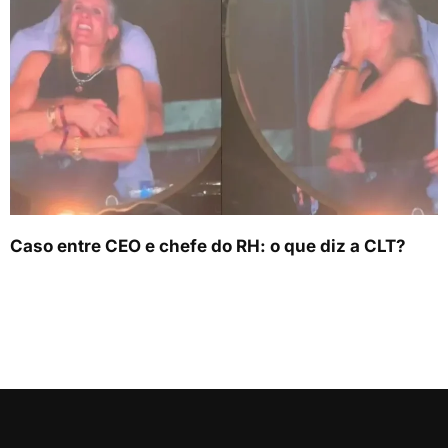
Caso entre CEO e chefe do RH: o que diz a CLT?