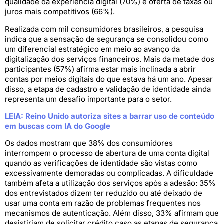
qualidade da experiência digital (70%) e oferta de taxas ou
juros mais competitivos (66%).
Realizada com mil consumidores brasileiros, a pesquisa
indica que a sensação de segurança se consolidou como
um diferencial estratégico em meio ao avanço da
digitalização dos serviços financeiros. Mais da metade dos
participantes (57%) afirma estar mais inclinada a abrir
contas por meios digitais do que estava há um ano. Apesar
disso, a etapa de cadastro e validação de identidade ainda
representa um desafio importante para o setor.
LEIA: Reino Unido autoriza sites a barrar uso de conteúdo
em buscas com IA do Google
Os dados mostram que 38% dos consumidores
interrompem o processo de abertura de uma conta digital
quando as verificações de identidade são vistas como
excessivamente demoradas ou complicadas. A dificuldade
também afeta a utilização dos serviços após a adesão: 35%
dos entrevistados dizem ter reduzido ou até deixado de
usar uma conta em razão de problemas frequentes nos
mecanismos de autenticação. Além disso, 33% afirmam que
desistiriam de solicitar crédito caso as etapas de segurança