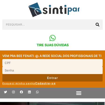
TIRE SUAS DÚVIDAS
VEM PRA BEE FENATI
A REDE SOCIAL DOS PROFISSIONAIS DE TI
Entrar
Cadastre-se
Esqueci minha senha