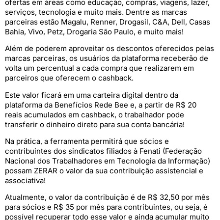
ofertas em áreas como educação, compras, viagens, lazer,
serviços, tecnologia e muito mais. Dentre as marcas
parceiras estão Magalu, Renner, Drogasil, C&A, Dell, Casas
Bahia, Vivo, Petz, Drogaria São Paulo, e muito mais!
Além de poderem aproveitar os descontos oferecidos pelas
marcas parceiras, os usuários da plataforma receberão de
volta um percentual a cada compra que realizarem em
parceiros que oferecem o cashback.
Este valor ficará em uma carteira digital dentro da
plataforma da Benefícios Rede Bee e, a partir de R$ 20
reais acumulados em cashback, o trabalhador pode
transferir o dinheiro direto para sua conta bancária!
Na prática, a ferramenta permitirá que sócios e
contribuintes dos sindicatos filiados à Fenati (Federação
Nacional dos Trabalhadores em Tecnologia da Informação)
possam ZERAR o valor da sua contribuição assistencial e
associativa!
Atualmente, o valor da contribuição é de R$ 32,50 por mês
para sócios e R$ 35 por mês para contribuintes, ou seja, é
possível recuperar todo esse valor e ainda acumular muito