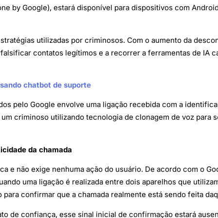
one by Google), estará disponível para dispositivos com Andro
 estratégias utilizadas por criminosos. Com o aumento da desc
lsificar contatos legítimos e a recorrer a ferramentas de IA c
sando chatbot de suporte
os pelo Google envolve uma ligação recebida com a identific
e um criminoso utilizando tecnologia de clonagem de voz para s
ticidade da chamada
tica e não exige nenhuma ação do usuário. De acordo com o G
 Quando uma ligação é realizada entre dois aparelhos que utiliz
o para confirmar que a chamada realmente está sendo feita daq
ato de confiança, esse sinal inicial de confirmação estará aus