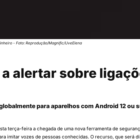
 dinheiro - Foto: Reprodução/Magnific/UveElena
a alertar sobre ligaç
 globalmente para aparelhos com Android 12 ou s
ta terça-feira a chegada de uma nova ferramenta de seguranç
l para imitar vozes de pessoas conhecidas. O recurso, que será