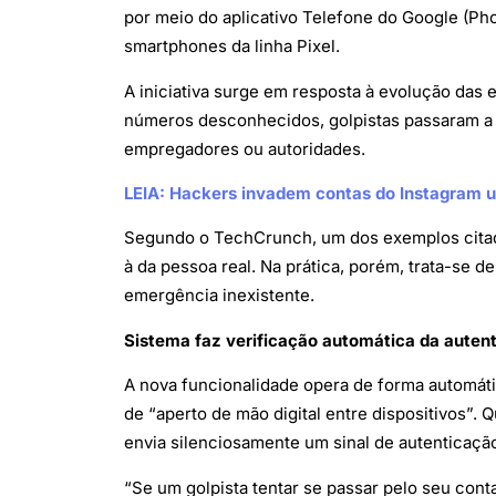
por meio do aplicativo Telefone do Google (Ph
smartphones da linha Pixel.
A iniciativa surge em resposta à evolução das
números desconhecidos, golpistas passaram a fa
empregadores ou autoridades.
LEIA: Hackers invadem contas do Instagram u
Segundo o TechCrunch, um dos exemplos citad
à da pessoa real. Na prática, porém, trata-se d
emergência inexistente.
Sistema faz verificação automática da auten
A nova funcionalidade opera de forma automá
de “aperto de mão digital entre dispositivos”.
envia silenciosamente um sinal de autenticaçã
“Se um golpista tentar se passar pelo seu cont