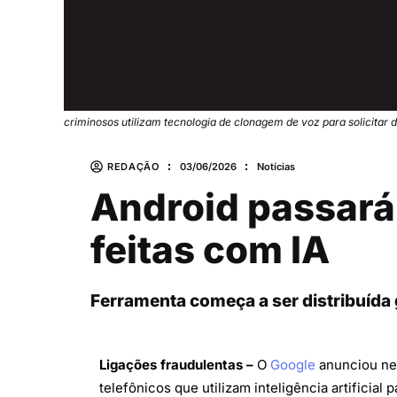
criminosos utilizam tecnologia de clonagem de voz para solicitar
REDAÇÃO
03/06/2026
Notícias
Android passará 
feitas com IA
Ferramenta começa a ser distribuída
Ligações fraudulentas –
O
Google
anunciou nes
telefônicos que utilizam inteligência artificia