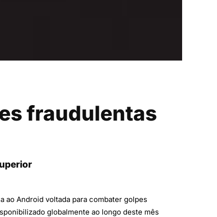
ões fraudulentas
uperior
a ao Android voltada para combater golpes
 disponibilizado globalmente ao longo deste mês