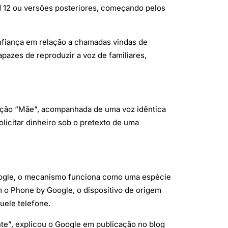
id 12 ou versões posteriores, começando pelos
onfiança em relação a chamadas vindas de
apazes de reproduzir a voz de familiares,
ação “Mãe”, acompanhada de uma voz idêntica
olicitar dinheiro sob o pretexto de uma
oogle, o mecanismo funciona como uma espécie
am o Phone by Google, o dispositivo de origem
uele telefone.
ente”, explicou o Google em publicação no blog