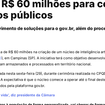
R$ 60 milhões para c
os públicos
vimento de soluções para o gov.br, além do pro
a de R$ 60 milhões na criação de um núcleo de inteligência arti
D
), em Campinas (SP). A iniciativa terá como objetivo desenvolv
ejam armazenados e processados em território nacional.
ada nesta sexta-feira (29), durante cerimônia realizada no CPQ
 expectativa é que o núcleo comece a operar até o final deste 
dos pela plataforma gov.br.
e vida’, diz presidente da Câmara
gar à população de forma personalizada, vai chegar de forma 