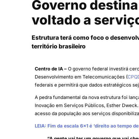
Governo destina 
voltado a serviç
Estrutura terá como foco o desenvol
território brasileiro
Centro de IA –
O governo federal investirá cerc
Desenvolvimento em Telecomunicações (
CPQ
federais e permitirá que dados estratégicos s
A pedra fundamental da nova estrutura foi lanç
Inovação em Serviços Públicos, Esther Dweck. A
acesso da população aos serviços disponibiliza
LEIA: Fim da escala 6×1 é ‘direito ao tempo d
“A gente vai ter um governo que vai che