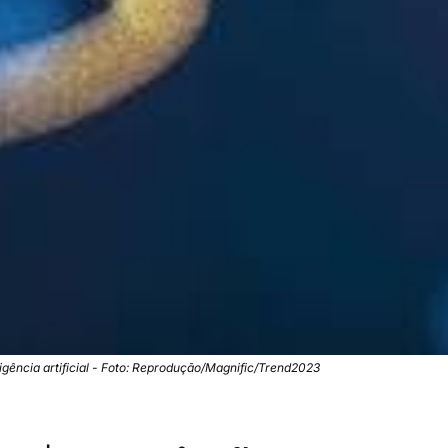
ligência artificial - Foto: Reprodução/Magnific/Trend2023