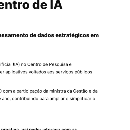
entro de IA
cessamento de dados estratégicos em
ficial (IA) no Centro de Pesquisa e
er aplicativos voltados aos serviços públicos
D com a participação da ministra da Gestão e da
ano, contribuindo para ampliar e simplificar o
proativa, vai poder interagir com as