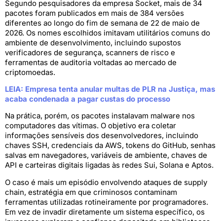
Segundo pesquisadores da empresa Socket, mais de 34
pacotes foram publicados em mais de 384 versões
diferentes ao longo do fim de semana de 22 de maio de
2026. Os nomes escolhidos imitavam utilitários comuns do
ambiente de desenvolvimento, incluindo supostos
verificadores de segurança, scanners de risco e
ferramentas de auditoria voltadas ao mercado de
criptomoedas.
LEIA: Empresa tenta anular multas de PLR na Justiça, mas
acaba condenada a pagar custas do processo
Na prática, porém, os pacotes instalavam malware nos
computadores das vítimas. O objetivo era coletar
informações sensíveis dos desenvolvedores, incluindo
chaves SSH, credenciais da AWS, tokens do GitHub, senhas
salvas em navegadores, variáveis de ambiente, chaves de
API e carteiras digitais ligadas às redes Sui, Solana e Aptos.
O caso é mais um episódio envolvendo ataques de supply
chain, estratégia em que criminosos contaminam
ferramentas utilizadas rotineiramente por programadores.
Em vez de invadir diretamente um sistema específico, os