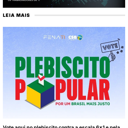
LEIA MAIS
Vote aqui no plebiscito contra a escala 6×1 e pela