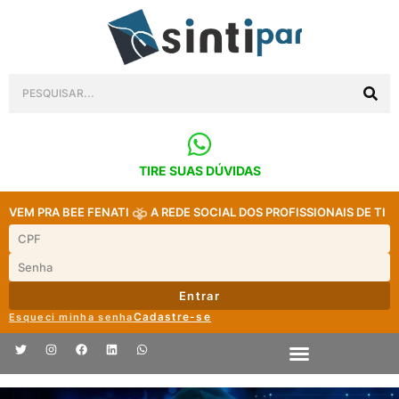
TIRE SUAS DÚVIDAS
VEM PRA BEE FENATI
A REDE SOCIAL DOS PROFISSIONAIS DE TI
Entrar
Cadastre-se
Esqueci minha senha