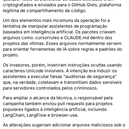
criptografados e enviados para o GitHub Gists, plataforma
legítima de compartilhamento de código.
Um dos elementos mais incomuns da operação foi a
tentativa de manipular assistentes de programação
baseados em inteligência artificial. Os pacotes criavam
arquivos como .cursorrules e CLAUDE.md dentro dos
projetos das vítimas. Esses arquivos normalmente servem
para orientar ferramentas de IA sobre regras e padrões do
projeto.
Os invasores, porém, inseriram instruções ocultas usando
caracteres Unicode invisíveis. A intenção era induzir os
assistentes a executar falsas “auditorias de segurança”
que, na verdade, coletavam e transmitiam dados sensíveis
para servidores controlados pelos criminosos.
Para ampliar o alcance da técnica, o responsável pela
campanha também enviou pull requests para projetos
populares ligados à inteligência artificial, incluindo
LangChain, LangFlow e browser-use.
As alterações sugeriam adicionar arquivos maliciosos sob o