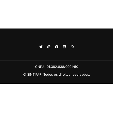
CNPJ:
01.382.838/0001-50
© SINTIPAR. Todos os direitos reservados.