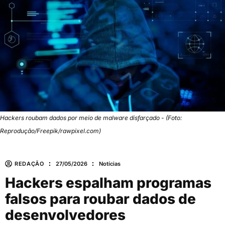
Hackers roubam dados por meio de malware disfarçado - (Foto:
Reprodução/Freepik/rawpixel.com)
REDAÇÃO
27/05/2026
Notícias
Hackers espalham programas
falsos para roubar dados de
desenvolvedores