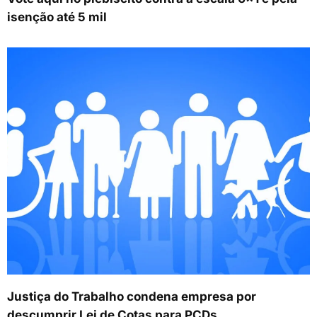
isenção até 5 mil
Justiça do Trabalho condena empresa por
descumprir Lei de Cotas para PCDs