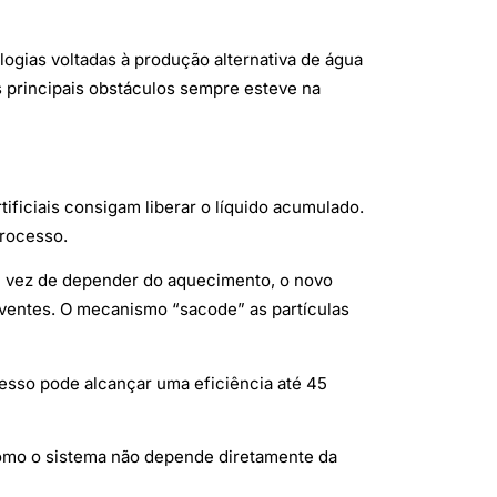
ogias voltadas à produção alternativa de água
 principais obstáculos sempre esteve na
ificiais consigam liberar o líquido acumulado.
processo.
m vez de depender do aquecimento, o novo
rventes. O mecanismo “sacode” as partículas
cesso pode alcançar uma eficiência até 45
omo o sistema não depende diretamente da