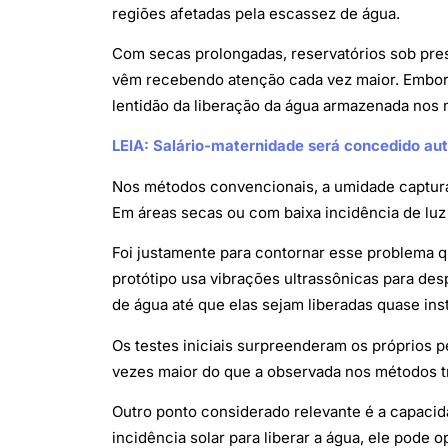
regiões afetadas pela escassez de água.
Com secas prolongadas, reservatórios sob pres
vêm recebendo atenção cada vez maior. Embora
lentidão da liberação da água armazenada nos 
LEIA: Salário-maternidade será concedido a
Nos métodos convencionais, a umidade capturada
Em áreas secas ou com baixa incidência de luz 
Foi justamente para contornar esse problema 
protótipo usa vibrações ultrassônicas para de
de água até que elas sejam liberadas quase in
Os testes iniciais surpreenderam os próprios 
vezes maior do que a observada nos métodos tr
Outro ponto considerado relevante é a capaci
incidência solar para liberar a água, ele pode