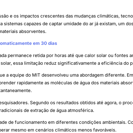
são e os impactos crescentes das mudanças climáticas, tecnol
 sistemas capazes de captar umidade do ar já existam, um dos
materiais absorventes.
utomaticamente em 30 dias
 permanece retida por horas até que calor solar ou fontes art
solar, essa limitação reduz significativamente a eficiência do 
que a equipe do MIT desenvolveu uma abordagem diferente. E
sprender rapidamente as moléculas de água dos materiais abso
stantaneamente.
pesquisadores. Segundo os resultados obtidos até agora, o pro
adicionais de extração de água atmosférica.
dade de funcionamento em diferentes condições ambientais. C
 operar mesmo em cenários climáticos menos favoráveis.