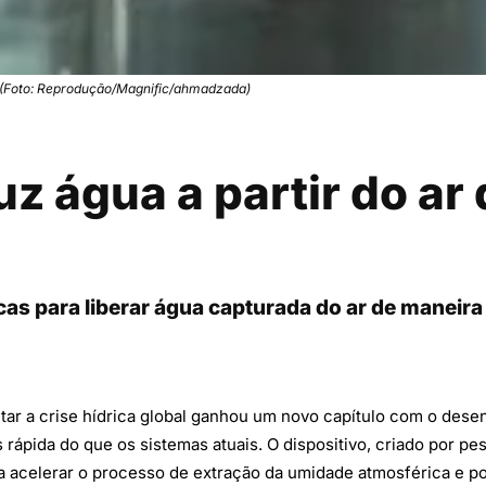
a (Foto: Reprodução/Magnific/ahmadzada)
z água a partir do ar
icas para liberar água capturada do ar de maneira
tar a crise hídrica global ganhou um novo capítulo com o des
 rápida do que os sistemas atuais. O dispositivo, criado por p
ara acelerar o processo de extração da umidade atmosférica e