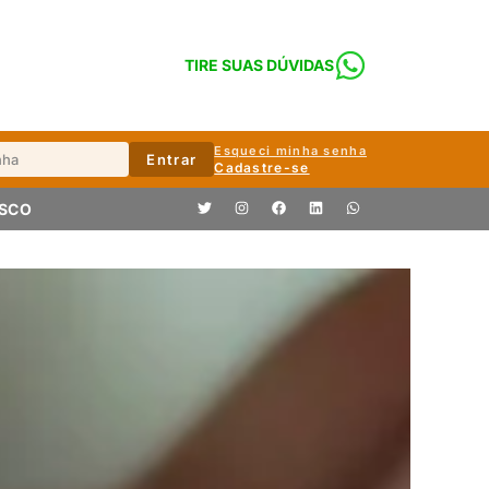
TIRE SUAS DÚVIDAS
Esqueci minha senha
Entrar
Cadastre-se
OSCO