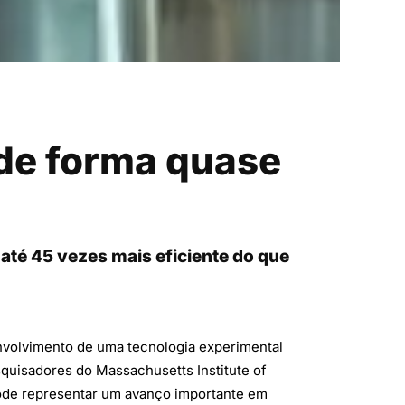
 de forma quase
 até 45 vezes mais eficiente do que
envolvimento de uma tecnologia experimental
esquisadores do Massachusetts Institute of
 pode representar um avanço importante em