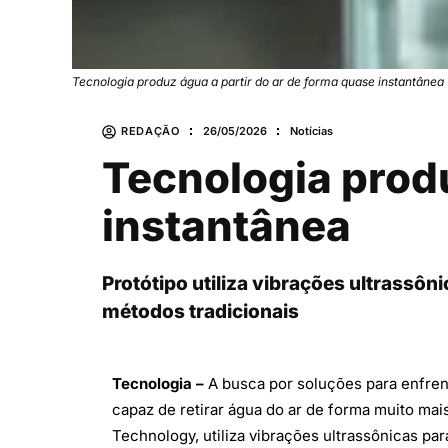
Tecnologia produz água a partir do ar de forma quase instantâne
REDAÇÃO
26/05/2026
Notícias
Tecnologia produ
instantânea
Protótipo utiliza vibrações ultrassôn
métodos tradicionais
Tecnologia –
A busca por soluções para enfren
capaz de retirar água do ar de forma muito mais
Technology, utiliza vibrações ultrassônicas p