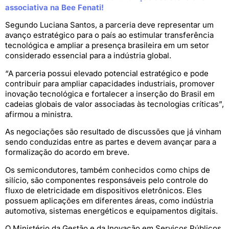
associativa na Bee Fenati!
Segundo Luciana Santos, a parceria deve representar um
avanço estratégico para o país ao estimular transferência
tecnológica e ampliar a presença brasileira em um setor
considerado essencial para a indústria global.
“A parceria possui elevado potencial estratégico e pode
contribuir para ampliar capacidades industriais, promover
inovação tecnológica e fortalecer a inserção do Brasil em
cadeias globais de valor associadas às tecnologias críticas”,
afirmou a ministra.
As negociações são resultado de discussões que já vinham
sendo conduzidas entre as partes e devem avançar para a
formalização do acordo em breve.
Os semicondutores, também conhecidos como chips de
silício, são componentes responsáveis pelo controle do
fluxo de eletricidade em dispositivos eletrônicos. Eles
possuem aplicações em diferentes áreas, como indústria
automotiva, sistemas energéticos e equipamentos digitais.
O Ministério da Gestão e da Inovação em Serviços Públicos