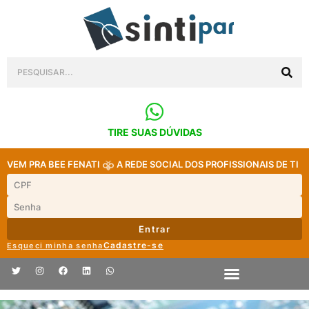
TIRE SUAS DÚVIDAS
VEM PRA BEE FENATI
A REDE SOCIAL DOS PROFISSIONAIS DE TI
Entrar
Cadastre-se
Esqueci minha senha