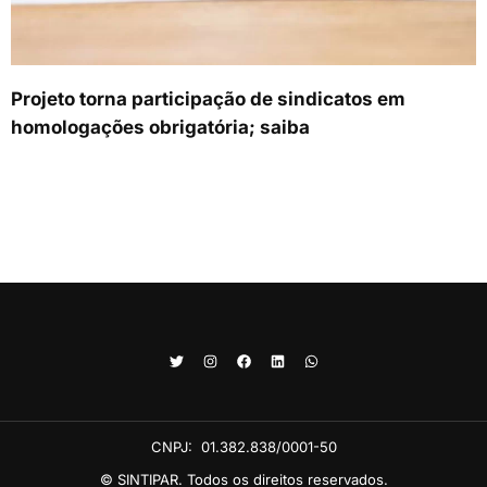
Projeto torna participação de sindicatos em
homologações obrigatória; saiba
CNPJ:
01.382.838/0001-50
© SINTIPAR. Todos os direitos reservados.