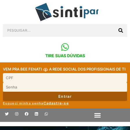
TIRE SUAS DÚVIDAS
VEM PRA BEE FENATI
A REDE SOCIAL DOS PROFISSIONAIS DE TI
Entrar
Cadastre-se
Esqueci minha senha