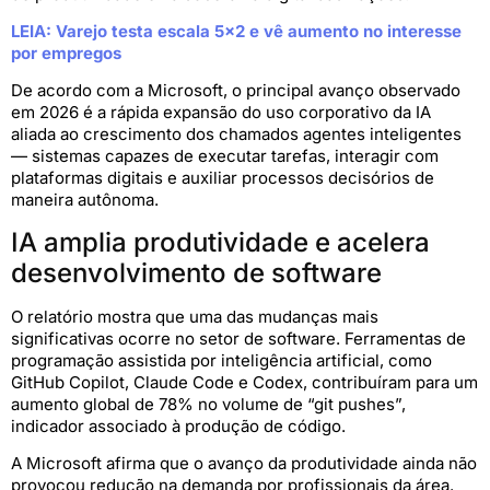
LEIA: Varejo testa escala 5×2 e vê aumento no interesse
por empregos
De acordo com a Microsoft, o principal avanço observado
em 2026 é a rápida expansão do uso corporativo da IA
aliada ao crescimento dos chamados agentes inteligentes
— sistemas capazes de executar tarefas, interagir com
plataformas digitais e auxiliar processos decisórios de
maneira autônoma.
IA amplia produtividade e acelera
desenvolvimento de software
O relatório mostra que uma das mudanças mais
significativas ocorre no setor de software. Ferramentas de
programação assistida por inteligência artificial, como
GitHub Copilot, Claude Code e Codex, contribuíram para um
aumento global de 78% no volume de “git pushes”,
indicador associado à produção de código.
A Microsoft afirma que o avanço da produtividade ainda não
provocou redução na demanda por profissionais da área.