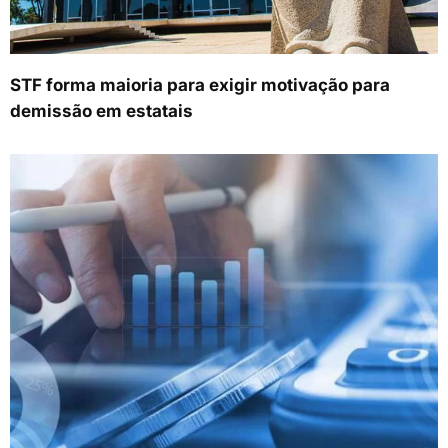
STF forma maioria para exigir motivação para
demissão em estatais