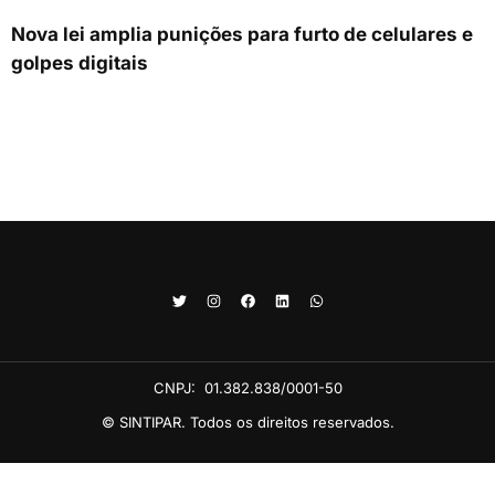
Nova lei amplia punições para furto de celulares e
golpes digitais
CNPJ:
01.382.838/0001-50
© SINTIPAR. Todos os direitos reservados.