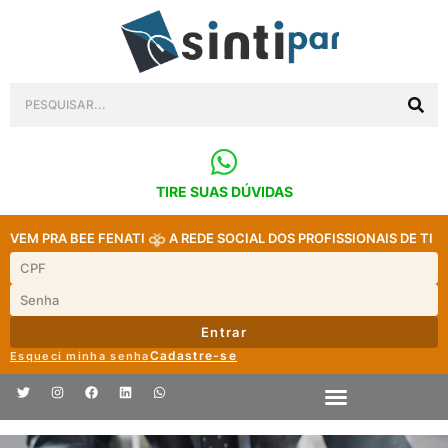
TIRE SUAS DÚVIDAS
VEM PRA BEE FENATI
A REDE SOCIAL DOS PROFISSIONAIS DE TI
Entrar
Cadastre-se
Esqueci minha senha