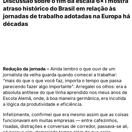
Discussão sobre o fim da escala 6×1 mostra
atraso histórico do Brasil em relação às
jornadas de trabalho adotadas na Europa há
décadas
Redução da jornada –
Ainda lembro o que ouvi de um
jornalista da velha guarda quando comecei a trabalhar:
“mais do que o que você faz, importa o tempo que passa
parecendo fazer algo importante”. Arregalei os olhos: era a
absoluta antítese do que tinha aprendido nos meus anos de
Escola Alemã, onde, à boa maneira germânica, era incutida
a lógica da produtividade e eficiência.
Infelizmente, confirmei que era mesmo assim que as coisas
funcionavam em muitas empresas — entre cafezinhos,
risadas, distrações e conversas de corredor, passava-se ali,