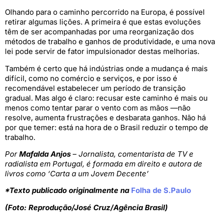
Olhando para o caminho percorrido na Europa, é possível
retirar algumas lições. A primeira é que estas evoluções
têm de ser acompanhadas por uma reorganização dos
métodos de trabalho e ganhos de produtividade, e uma nova
lei pode servir de fator impulsionador destas melhorias.
Também é certo que há indústrias onde a mudança é mais
difícil, como no comércio e serviços, e por isso é
recomendável estabelecer um período de transição
gradual. Mas algo é claro: recusar este caminho é mais ou
menos como tentar parar o vento com as mãos —não
resolve, aumenta frustrações e desbarata ganhos. Não há
por que temer: está na hora de o Brasil reduzir o tempo de
trabalho.
Por
Mafalda Anjos
– Jornalista, comentarista de TV e
radialista em Portugal, é formada em direito e autora de
livros como ‘Carta a um Jovem Decente’
*Texto publicado originalmente na
Folha de S.Paulo
(Foto: Reprodução/José Cruz/Agência Brasil)