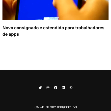
Novo consignado é estendido para trabalhadores
de apps
CNPJ:
01.382.838/0001-50