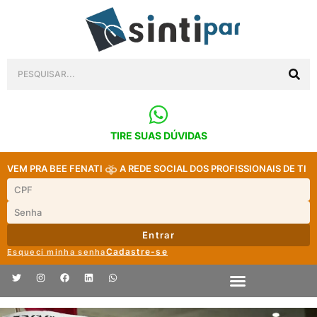
TIRE SUAS DÚVIDAS
VEM PRA BEE FENATI
A REDE SOCIAL DOS PROFISSIONAIS DE TI
Entrar
Cadastre-se
Esqueci minha senha