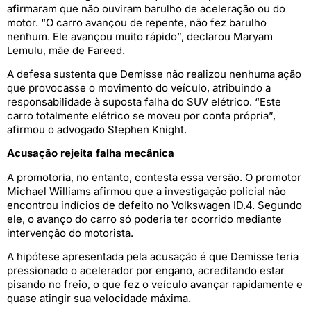
afirmaram que não ouviram barulho de aceleração ou do
motor. “O carro avançou de repente, não fez barulho
nenhum. Ele avançou muito rápido”, declarou Maryam
Lemulu, mãe de Fareed.
A defesa sustenta que Demisse não realizou nenhuma ação
que provocasse o movimento do veículo, atribuindo a
responsabilidade à suposta falha do SUV elétrico. “Este
carro totalmente elétrico se moveu por conta própria”,
afirmou o advogado Stephen Knight.
Acusação rejeita falha mecânica
A promotoria, no entanto, contesta essa versão. O promotor
Michael Williams afirmou que a investigação policial não
encontrou indícios de defeito no Volkswagen ID.4. Segundo
ele, o avanço do carro só poderia ter ocorrido mediante
intervenção do motorista.
A hipótese apresentada pela acusação é que Demisse teria
pressionado o acelerador por engano, acreditando estar
pisando no freio, o que fez o veículo avançar rapidamente e
quase atingir sua velocidade máxima.