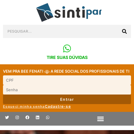
TIRE SUAS DÚVIDAS
VEM PRA BEE FENATI
A REDE SOCIAL DOS PROFISSIONAIS DE TI
Entrar
Cadastre-se
Esqueci minha senha