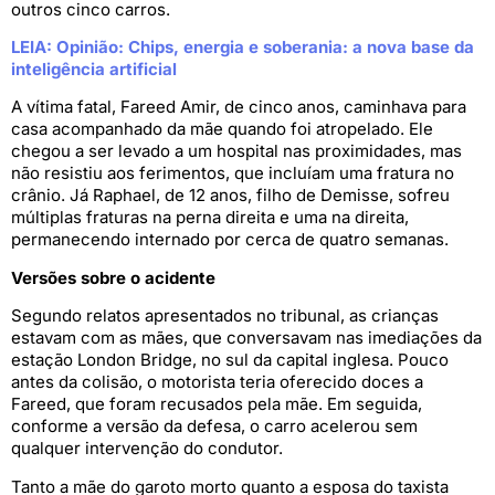
outros cinco carros.
LEIA: Opinião: Chips, energia e soberania: a nova base da
inteligência artificial
A vítima fatal, Fareed Amir, de cinco anos, caminhava para
casa acompanhado da mãe quando foi atropelado. Ele
chegou a ser levado a um hospital nas proximidades, mas
não resistiu aos ferimentos, que incluíam uma fratura no
crânio. Já Raphael, de 12 anos, filho de Demisse, sofreu
múltiplas fraturas na perna direita e uma na direita,
permanecendo internado por cerca de quatro semanas.
Versões sobre o acidente
Segundo relatos apresentados no tribunal, as crianças
estavam com as mães, que conversavam nas imediações da
estação London Bridge, no sul da capital inglesa. Pouco
antes da colisão, o motorista teria oferecido doces a
Fareed, que foram recusados pela mãe. Em seguida,
conforme a versão da defesa, o carro acelerou sem
qualquer intervenção do condutor.
Tanto a mãe do garoto morto quanto a esposa do taxista