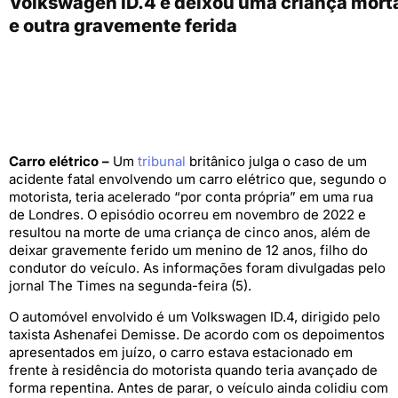
Volkswagen ID.4 e deixou uma criança mort
e outra gravemente ferida
Carro elétrico –
Um
tribunal
britânico julga o caso de um
acidente fatal envolvendo um carro elétrico que, segundo o
motorista, teria acelerado “por conta própria” em uma rua
de Londres. O episódio ocorreu em novembro de 2022 e
resultou na morte de uma criança de cinco anos, além de
deixar gravemente ferido um menino de 12 anos, filho do
condutor do veículo. As informações foram divulgadas pelo
jornal The Times na segunda-feira (5).
O automóvel envolvido é um Volkswagen ID.4, dirigido pelo
taxista Ashenafei Demisse. De acordo com os depoimentos
apresentados em juízo, o carro estava estacionado em
frente à residência do motorista quando teria avançado de
forma repentina. Antes de parar, o veículo ainda colidiu com