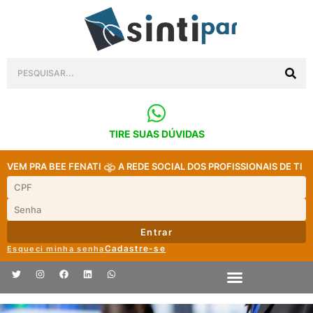
TIRE SUAS DÚVIDAS
VEM PRA BEE FENATI
A REDE SOCIAL DOS PROFISSIONAIS DE TI
Entrar
Cadastre-se
Esqueci minha senha