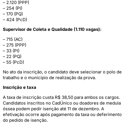
– 2.120 (PPP)
– 254 (PI)
– 170 (PQ)
– 424 (PcD)
Supervisor de Coleta e Qualidade (1.110 vagas):
– 715 (AC)
– 275 (PPP)
– 33 (PI)
– 22 (PQ)
– 55 (PcD)
No ato da inscrição, o candidato deve selecionar o polo de
trabalho e o município de realização da prova.
Inscrição e taxa
A taxa de inscrição custa R$ 38,50 para ambos os cargos.
Candidatos inscritos no CadÚnico ou doadores de medula
óssea podem pedir isenção até 11 de dezembro. A
efetivação ocorre após pagamento da taxa ou deferimento
do pedido de isenção.