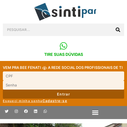
TIRE SUAS DÚVIDAS
VEM PRA BEE FENATI
A REDE SOCIAL DOS PROFISSIONAIS DE TI
Entrar
Cadastre-se
Esqueci minha senha