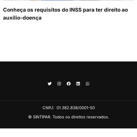
Conheça os requisitos do INSS para ter direito ao
auxílio-doença
CNPJ:
01.382.838/0001-50
© SINTIPAR. Todos os direitos reservados.