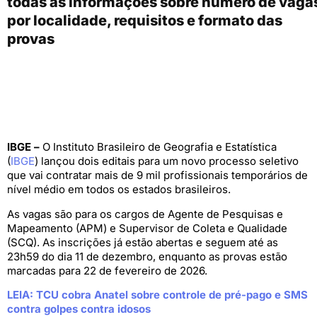
todas as informações sobre número de vaga
por localidade, requisitos e formato das
provas
IBGE –
O Instituto Brasileiro de Geografia e Estatística
(
IBGE
) lançou dois editais para um novo processo seletivo
que vai contratar mais de 9 mil profissionais temporários de
nível médio em todos os estados brasileiros.
As vagas são para os cargos de Agente de Pesquisas e
Mapeamento (APM) e Supervisor de Coleta e Qualidade
(SCQ). As inscrições já estão abertas e seguem até as
23h59 do dia 11 de dezembro, enquanto as provas estão
marcadas para 22 de fevereiro de 2026.
LEIA: TCU cobra Anatel sobre controle de pré-pago e SMS
contra golpes contra idosos