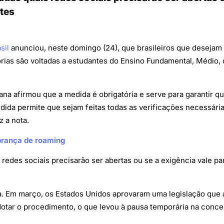
ntes
sil
anunciou, neste domingo (24), que brasileiros que desejam s
rias são voltadas a estudantes do Ensino Fundamental, Médio,
a afirmou que a medida é obrigatória e serve para garantir qu
ida permite que sejam feitas todas as verificações necessárias
z a nota.
brança de roaming
redes sociais precisarão ser abertas ou se a exigência vale par
. Em março, os Estados Unidos aprovaram uma legislação que au
dotar o procedimento, o que levou à pausa temporária na conce