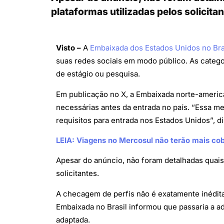
plataformas utilizadas pelos solicita
Visto –
A
Embaixada dos Estados Unidos no Bra
suas redes sociais em modo público. As catego
de estágio ou pesquisa.
Em publicação no X, a Embaixada norte-american
necessárias antes da entrada no país. “Essa med
requisitos para entrada nos Estados Unidos”, di
LEIA: Viagens no Mercosul não terão mais co
Apesar do anúncio, não foram detalhadas quais 
solicitantes.
A checagem de perfis não é exatamente inédita
Embaixada no Brasil informou que passaria a a
adaptada.