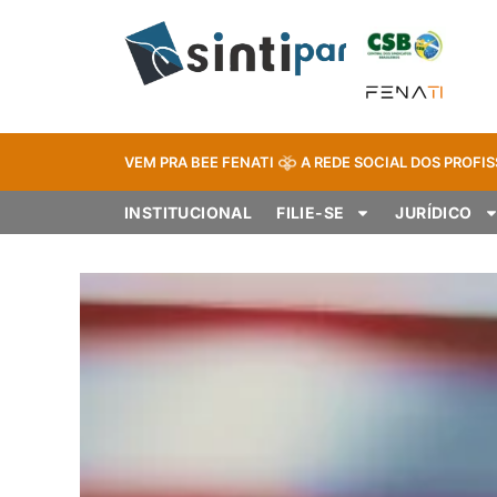
VEM PRA BEE FENATI
A REDE SOCIAL DOS PROFIS
INSTITUCIONAL
FILIE-SE
JURÍDICO