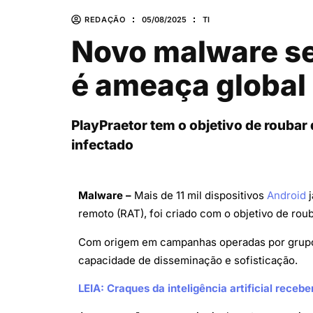
REDAÇÃO
05/08/2025
TI
Novo malware se 
é ameaça global
PlayPraetor tem o objetivo de roubar 
infectado
Malware –
Mais de 11 mil dispositivos
Android
j
remoto (RAT), foi criado com o objetivo de roub
Com origem em campanhas operadas por grupos 
capacidade de disseminação e sofisticação.
LEIA: Craques da inteligência artificial recebe