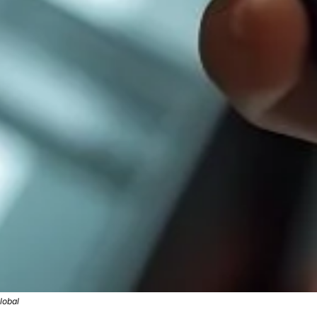
lobal