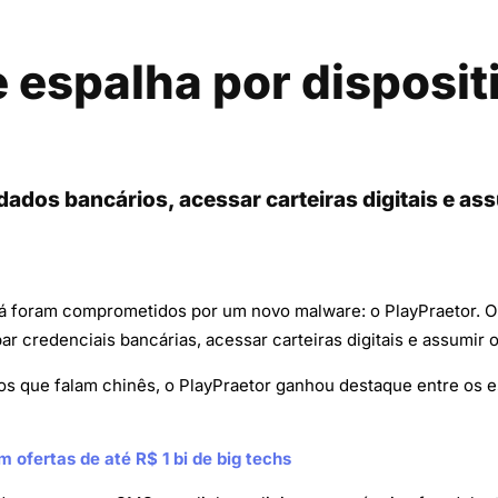
espalha por dispositi
dados bancários, acessar carteiras digitais e ass
á foram comprometidos por um novo malware: o PlayPraetor. O
ar credenciais bancárias, acessar carteiras digitais e assumir 
que falam chinês, o PlayPraetor ganhou destaque entre os es
m ofertas de até R$ 1 bi de big techs