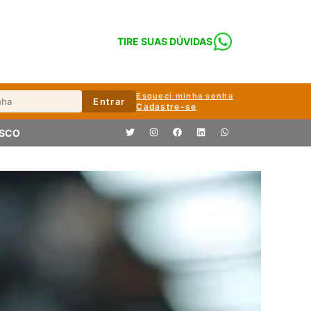
TIRE SUAS DÚVIDAS
Esqueci minha senha
Entrar
Cadastre-se
OSCO