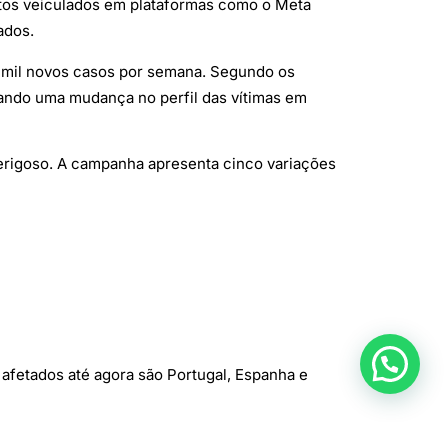
tos veiculados em plataformas como o Meta
ados.
2 mil novos casos por semana. Segundo os
tando uma mudança no perfil das vítimas em
erigoso. A campanha apresenta cinco variações
 afetados até agora são Portugal, Espanha e
da e o SuperCard X.