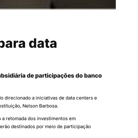
para data
bsidiária de participações do banco
do direcionado a iniciativas de data centers e
instituição, Nelson Barbosa.
do a retomada dos investimentos em
serão destinados por meio de participação