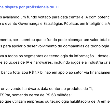
na disputa por profissionais de TI
s avaliando um fundo voltado para data center e IA com potenc
 o evento Governança e Estratégias Públicas em Inteligência Art
.
mento, acrescentou que o fundo pode alcançar um valor total e
s para apoiar o desenvolvimento de companhias de tecnologia 
am a todos os segmentos da tecnologia da informação – desde 
e soluções de IA e hardwares, incluindo jogos e a indústria cria
 banco totalizou R$ 1,7 bilhão em apoio ao setor via financiam
 envolvendo hardware, data centers e produtos de TI;
DESPar, somando cerca de R$ 63 milhões;
ão que utilizam empresas ou tecnologia habilitadora de IA em 