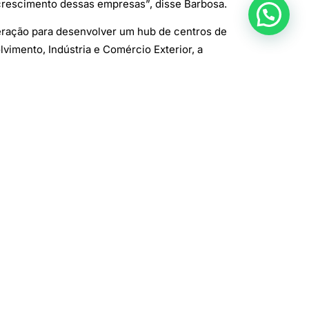
 crescimento dessas empresas”, disse Barbosa.
eração para desenvolver um hub de centros de
vimento, Indústria e Comércio Exterior, a
tras cidades e outros Estados”, afirmou