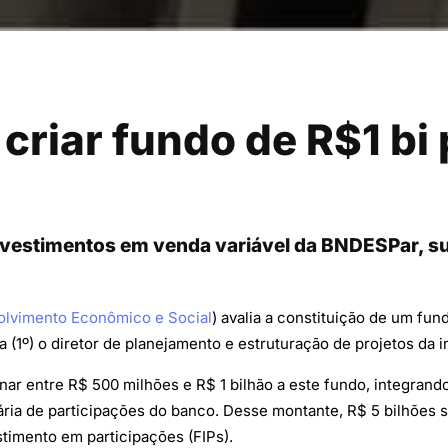
riar fundo de R$1 bi 
investimentos em venda variável da BNDESPar, su
olvimento Econômico e Social
) avalia a constituição de um fun
eira (1º) o diretor de planejamento e estruturação de projetos da 
nar entre R$ 500 milhões e R$ 1 bilhão a este fundo, integran
ária de participações do banco. Desse montante, R$ 5 bilhões 
stimento em participações (FIPs).