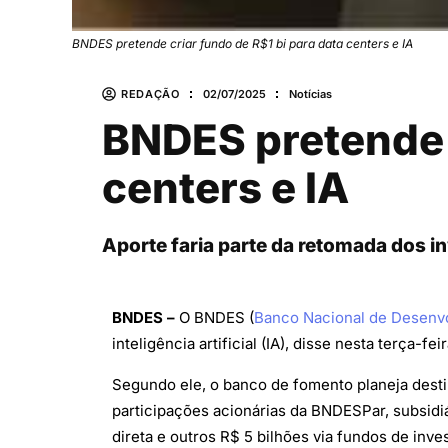
BNDES pretende criar fundo de R$1 bi para data centers e IA
REDAÇÃO
02/07/2025
Notícias
BNDES pretende c
centers e IA
Aporte faria parte da retomada dos 
BNDES –
O BNDES (
Banco Nacional de Desenv
inteligência artificial (IA), disse nesta terça-f
Segundo ele, o banco de fomento planeja desti
participações acionárias da BNDESPar, subsidi
direta e outros R$ 5 bilhões via fundos de inve