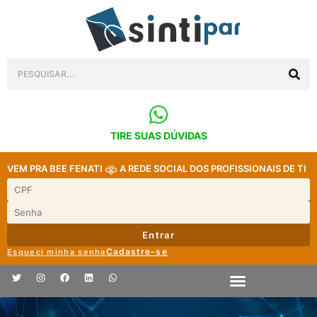
TIRE SUAS DÚVIDAS
VEM PRA BEE FENATI
A REDE SOCIAL DOS PROFISSIONAIS DE TI
Entrar
Cadastre-se
Esqueci minha senha