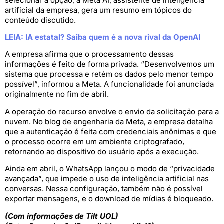
selecionar a opção, a Meta AI, assistente de inteligência
artificial da empresa, gera um resumo em tópicos do
conteúdo discutido.
LEIA: IA estatal? Saiba quem é a nova rival da OpenAI
A empresa afirma que o processamento dessas
informações é feito de forma privada. “Desenvolvemos um
sistema que processa e retém os dados pelo menor tempo
possível”, informou a Meta. A funcionalidade foi anunciada
originalmente no fim de abril.
A operação do recurso envolve o envio da solicitação para a
nuvem. No blog de engenharia da Meta, a empresa detalha
que a autenticação é feita com credenciais anônimas e que
o processo ocorre em um ambiente criptografado,
retornando ao dispositivo do usuário após a execução.
Ainda em abril, o WhatsApp lançou o modo de “privacidade
avançada”, que impede o uso de inteligência artificial nas
conversas. Nessa configuração, também não é possível
exportar mensagens, e o download de mídias é bloqueado.
(Com informações de Tilt UOL)