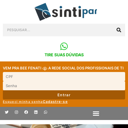
TIRE SUAS DÚVIDAS
VEM PRA BEE FENATI
A REDE SOCIAL DOS PROFISSIONAIS DE TI
Entrar
Cadastre-se
Esqueci minha senha