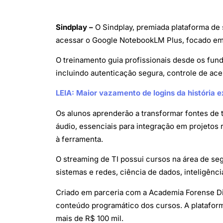
Sindplay –
O Sindplay, premiada plataforma de s
acessar o Google NotebookLM Plus, focado em apl
O treinamento guia profissionais desde os fun
incluindo autenticação segura, controle de ac
LEIA: Maior vazamento de logins da história e
Os alunos aprenderão a transformar fontes de t
áudio, essenciais para integração em projetos r
à ferramenta.
O streaming de TI possui cursos na área de se
sistemas e redes, ciência de dados, inteligência
Criado em parceria com a Academia Forense Digi
conteúdo programático dos cursos. A plataform
mais de R$ 100 mil.