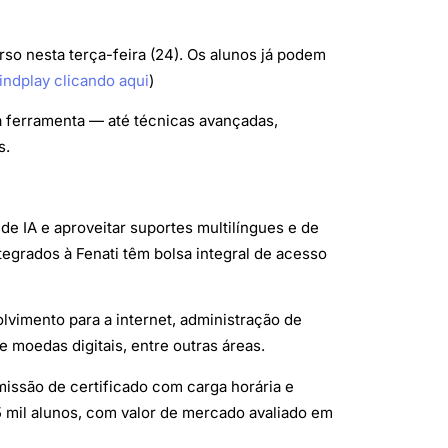
rso nesta terça-feira (24). Os alunos já podem
ndplay clicando aqui
)
a ferramenta — até técnicas avançadas,
s.
de IA e aproveitar suportes multilíngues e de
tegrados à Fenati têm bolsa integral de acesso
vimento para a internet, administração de
de moedas digitais, entre outras áreas.
missão de certificado com carga horária e
5 mil alunos, com valor de mercado avaliado em