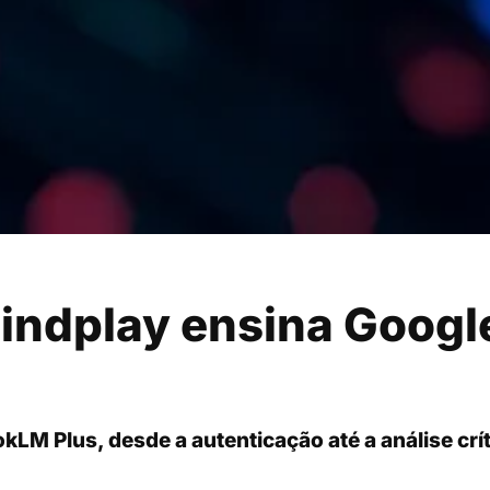
Sindplay ensina Goog
LM Plus, desde a autenticação até a análise crí