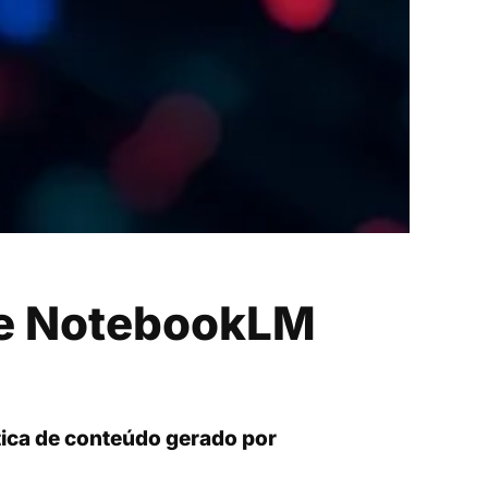
le NotebookLM
tica de conteúdo gerado por