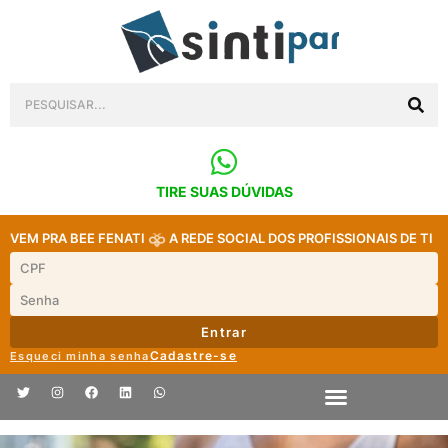
TIRE SUAS DÚVIDAS
VEM PRA BEE FENATI
A REDE SOCIAL DOS PROFISSIONAIS DE TI
Entrar
Cadastre-se
Esqueci minha senha