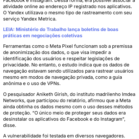
Facebook e Instagram. Dessa forma, era possível associar a
atividade online ao endereço IP registrado nos aplicativos.
O Yandex utilizava o mesmo tipo de rastreamento com seu
serviço Yandex Metrica.
LEIA: Ministério do Trabalho lança boletins de boas
práticas em negociações coletivas
Ferramentas como o Meta Pixel funcionam sob a premissa
de anonimização dos dados, o que visa impedir a
identificação dos usuários e respeitar legislações de
privacidade. No entanto, o estudo indica que os dados de
navegação estavam sendo utilizados para rastrear usuários
mesmo em modos de navegação privada, como a guia
anônima e o uso de VPNs.
O pesquisador Aniketh Girish, do instituto madrilenho Imdea
Networks, que participou do relatório, afirmou que a Meta
ainda obtinha os dados mesmo com o uso desses métodos
de proteção. “O único meio de proteger seus dados era
desinstalar os aplicativos do Facebook e do Instagram”,
disse.
A vulnerabilidade foi testada em diversos navegadores.