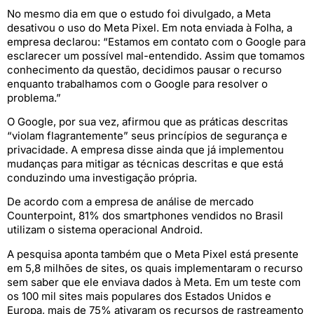
No mesmo dia em que o estudo foi divulgado, a Meta
desativou o uso do Meta Pixel. Em nota enviada à Folha, a
empresa declarou: “Estamos em contato com o Google para
esclarecer um possível mal-entendido. Assim que tomamos
conhecimento da questão, decidimos pausar o recurso
enquanto trabalhamos com o Google para resolver o
problema.”
O Google, por sua vez, afirmou que as práticas descritas
“violam flagrantemente” seus princípios de segurança e
privacidade. A empresa disse ainda que já implementou
mudanças para mitigar as técnicas descritas e que está
conduzindo uma investigação própria.
De acordo com a empresa de análise de mercado
Counterpoint, 81% dos smartphones vendidos no Brasil
utilizam o sistema operacional Android.
A pesquisa aponta também que o Meta Pixel está presente
em 5,8 milhões de sites, os quais implementaram o recurso
sem saber que ele enviava dados à Meta. Em um teste com
os 100 mil sites mais populares dos Estados Unidos e
Europa, mais de 75% ativaram os recursos de rastreamento