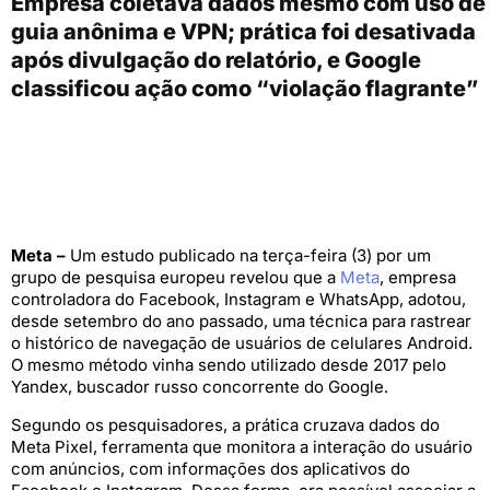
Empresa coletava dados mesmo com uso de
guia anônima e VPN; prática foi desativada
após divulgação do relatório, e Google
classificou ação como “violação flagrante”
Meta –
Um estudo publicado na terça-feira (3) por um
grupo de pesquisa europeu revelou que a
Meta
, empresa
controladora do Facebook, Instagram e WhatsApp, adotou,
desde setembro do ano passado, uma técnica para rastrear
o histórico de navegação de usuários de celulares Android.
O mesmo método vinha sendo utilizado desde 2017 pelo
Yandex, buscador russo concorrente do Google.
Segundo os pesquisadores, a prática cruzava dados do
Meta Pixel, ferramenta que monitora a interação do usuário
com anúncios, com informações dos aplicativos do