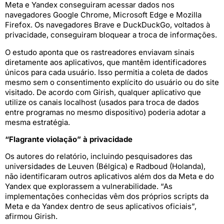
Meta e Yandex conseguiram acessar dados nos
navegadores Google Chrome, Microsoft Edge e Mozilla
Firefox. Os navegadores Brave e DuckDuckGo, voltados à
privacidade, conseguiram bloquear a troca de informações.
O estudo aponta que os rastreadores enviavam sinais
diretamente aos aplicativos, que mantêm identificadores
únicos para cada usuário. Isso permitia a coleta de dados
mesmo sem o consentimento explícito do usuário ou do site
visitado. De acordo com Girish, qualquer aplicativo que
utilize os canais localhost (usados para troca de dados
entre programas no mesmo dispositivo) poderia adotar a
mesma estratégia.
“Flagrante violação” à privacidade
Os autores do relatório, incluindo pesquisadores das
universidades de Leuven (Bélgica) e Radboud (Holanda),
não identificaram outros aplicativos além dos da Meta e do
Yandex que explorassem a vulnerabilidade. “As
implementações conhecidas vêm dos próprios scripts da
Meta e da Yandex dentro de seus aplicativos oficiais”,
afirmou Girish.