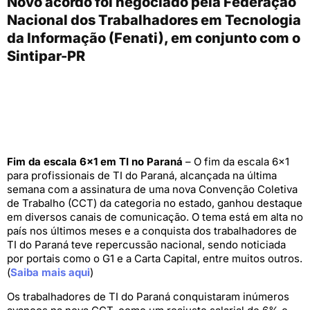
Novo acordo foi negociado pela Federação
Nacional dos Trabalhadores em Tecnologia
da Informação (Fenati), em conjunto com o
Sintipar-PR
Fim da escala 6×1 em TI no Paraná
– O fim da escala 6×1
para profissionais de TI do Paraná, alcançada na última
semana com a assinatura de uma nova Convenção Coletiva
de Trabalho (CCT) da categoria no estado, ganhou destaque
em diversos canais de comunicação. O tema está em alta no
país nos últimos meses e a conquista dos trabalhadores de
TI do Paraná teve repercussão nacional, sendo noticiada
por portais como o G1 e a Carta Capital, entre muitos outros.
(
Saiba mais aqui
)
Os trabalhadores de TI do Paraná conquistaram inúmeros