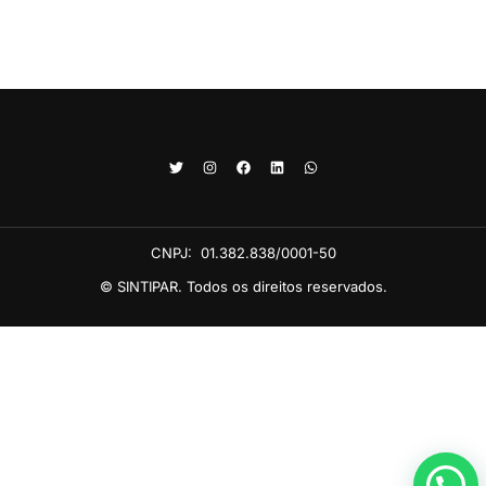
CNPJ:
01.382.838/0001-50
© SINTIPAR. Todos os direitos reservados.