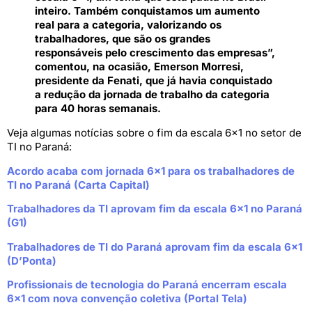
inteiro. Também conquistamos um aumento
real para a categoria, valorizando os
trabalhadores, que são os grandes
responsáveis pelo crescimento das empresas”,
comentou, na ocasião, Emerson Morresi,
presidente da Fenati, que já havia conquistado
a redução da jornada de trabalho da categoria
para 40 horas semanais.
Veja algumas notícias sobre o fim da escala 6×1 no setor de
TI no Paraná:
Acordo acaba com jornada 6×1 para os trabalhadores de
TI no Paraná (Carta Capital)
Trabalhadores da TI aprovam fim da escala 6×1 no Paraná
(G1)
Trabalhadores de TI do Paraná aprovam fim da escala 6×1
(D’Ponta)
Profissionais de tecnologia do Paraná encerram escala
6×1 com nova convenção coletiva (Portal Tela)