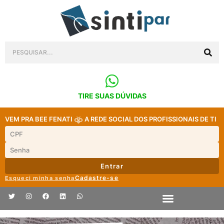
TIRE SUAS DÚVIDAS
VEM PRA BEE FENATI
A REDE SOCIAL DOS PROFISSIONAIS DE TI
Entrar
Cadastre-se
Esqueci minha senha