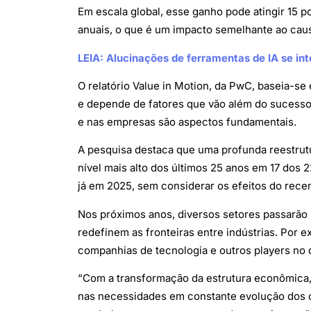
Em escala global, esse ganho pode atingir 15 
anuais, o que é um impacto semelhante ao caus
LEIA: Alucinações de ferramentas de IA se 
O relatório Value in Motion, da PwC, baseia-s
e depende de fatores que vão além do sucesso
e nas empresas são aspectos fundamentais.
A pesquisa destaca que uma profunda reestrut
nível mais alto dos últimos 25 anos em 17 dos
já em 2025, sem considerar os efeitos do recen
Nos próximos anos, diversos setores passarã
redefinem as fronteiras entre indústrias. Por 
companhias de tecnologia e outros players no d
“Com a transformação da estrutura econômica, 
nas necessidades em constante evolução dos c