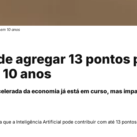
o em 10 anos
de agregar 13 pontos 
m 10 anos
lerada da economia já está em curso, mas impa
a que a Inteligência Artificial pode contribuir com até 13 ponto