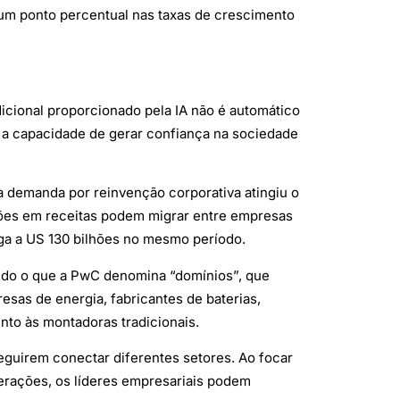
 um ponto percentual nas taxas de crescimento
icional proporcionado pela IA não é automático
 a capacidade de gerar confiança na sociedade
 demanda por reinvenção corporativa atingiu o
lhões em receitas podem migrar entre empresas
ega a US 130 bilhões no mesmo período.
ndo o que a PwC denomina “domínios”, que
esas de energia, fabricantes de baterias,
nto às montadoras tradicionais.
guirem conectar diferentes setores. Ao focar
erações, os líderes empresariais podem