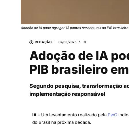
Adoção de IA pode agregar 13 pontos percentuais ao PIB brasileir
REDAÇÃO
07/05/2025
TI
Adoção de IA po
PIB brasileiro e
Segundo pesquisa, transformação ace
implementação responsável
IA –
Um levantamento realizado pela
PwC
indic
do Brasil na próxima década.