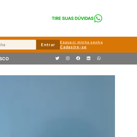
TIRE SUAS DÚVIDAS
Esqueci minha senha
Entrar
Cadastre-se
OSCO