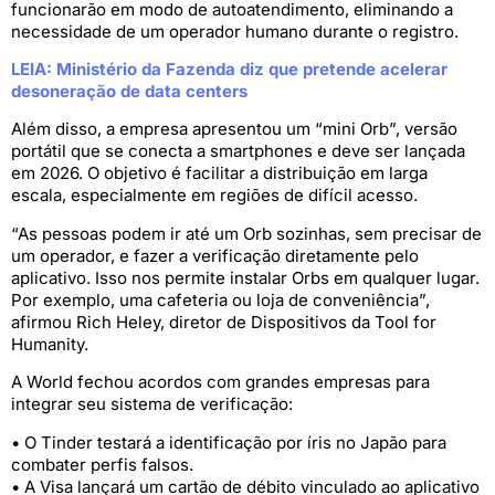
funcionarão em modo de autoatendimento, eliminando a
necessidade de um operador humano durante o registro.
LEIA: Ministério da Fazenda diz que pretende acelerar
desoneração de data centers
Além disso, a empresa apresentou um “mini Orb”, versão
portátil que se conecta a smartphones e deve ser lançada
em 2026. O objetivo é facilitar a distribuição em larga
escala, especialmente em regiões de difícil acesso.
“As pessoas podem ir até um Orb sozinhas, sem precisar de
um operador, e fazer a verificação diretamente pelo
aplicativo. Isso nos permite instalar Orbs em qualquer lugar.
Por exemplo, uma cafeteria ou loja de conveniência”,
afirmou Rich Heley, diretor de Dispositivos da Tool for
Humanity.
A World fechou acordos com grandes empresas para
integrar seu sistema de verificação:
• O Tinder testará a identificação por íris no Japão para
combater perfis falsos.
• A Visa lançará um cartão de débito vinculado ao aplicativo