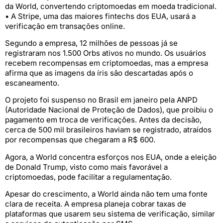
da World, convertendo criptomoedas em moeda tradicional.
• A Stripe, uma das maiores fintechs dos EUA, usará a
verificação em transações online.
Segundo a empresa, 12 milhões de pessoas já se
registraram nos 1.500 Orbs ativos no mundo. Os usuários
recebem recompensas em criptomoedas, mas a empresa
afirma que as imagens da íris são descartadas após o
escaneamento.
O projeto foi suspenso no Brasil em janeiro pela ANPD
(Autoridade Nacional de Proteção de Dados), que proibiu o
pagamento em troca de verificações. Antes da decisão,
cerca de 500 mil brasileiros haviam se registrado, atraídos
por recompensas que chegaram a R$ 600.
Agora, a World concentra esforços nos EUA, onde a eleição
de Donald Trump, visto como mais favorável a
criptomoedas, pode facilitar a regulamentação.
Apesar do crescimento, a World ainda não tem uma fonte
clara de receita. A empresa planeja cobrar taxas de
plataformas que usarem seu sistema de verificação, similar