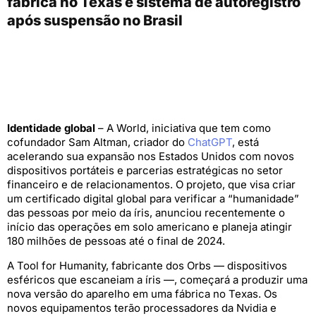
fábrica no Texas e sistema de autoregistro
após suspensão no Brasil
Identidade global
– A World, iniciativa que tem como
cofundador Sam Altman, criador do
ChatGPT
, está
acelerando sua expansão nos Estados Unidos com novos
dispositivos portáteis e parcerias estratégicas no setor
financeiro e de relacionamentos. O projeto, que visa criar
um certificado digital global para verificar a “humanidade”
das pessoas por meio da íris, anunciou recentemente o
início das operações em solo americano e planeja atingir
180 milhões de pessoas até o final de 2024.
A Tool for Humanity, fabricante dos Orbs — dispositivos
esféricos que escaneiam a íris —, começará a produzir uma
nova versão do aparelho em uma fábrica no Texas. Os
novos equipamentos terão processadores da Nvidia e