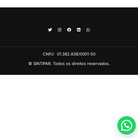
CNPJ:
01.382.838/0001-50
© SINTIPAR. Todos os direitos reservados.