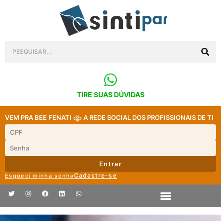
TIRE SUAS DÚVIDAS
VEM PRA BEE FENATI
A REDE SOCIAL DOS PROFISSIONAIS DE TI
Entrar
Cadastre-se
Esqueci minha senha