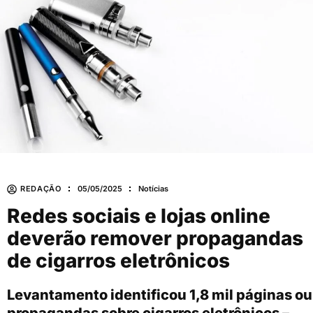
REDAÇÃO
05/05/2025
Notícias
Redes sociais e lojas online
deverão remover propagandas
de cigarros eletrônicos
Levantamento identificou 1,8 mil páginas ou
propagandas sobre cigarros eletrônicos –