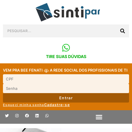
TIRE SUAS DÚVIDAS
VEM PRA BEE FENATI
A REDE SOCIAL DOS PROFISSIONAIS DE TI
Entrar
Cadastre-se
Esqueci minha senha