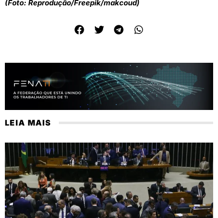
(Foto: Reprodução/Freepik/makcoud)
LEIA MAIS