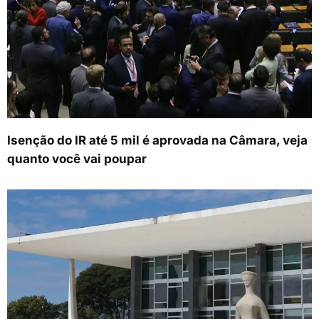
Isenção do IR até 5 mil é aprovada na Câmara, veja
quanto você vai poupar