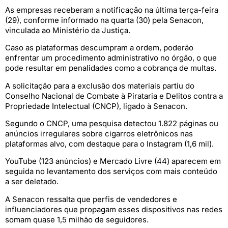
As empresas receberam a notificação na última terça-feira
(29), conforme informado na quarta (30) pela Senacon,
vinculada ao Ministério da Justiça.
Caso as plataformas descumpram a ordem, poderão
enfrentar um procedimento administrativo no órgão, o que
pode resultar em penalidades como a cobrança de multas.
A solicitação para a exclusão dos materiais partiu do
Conselho Nacional de Combate à Pirataria e Delitos contra a
Propriedade Intelectual (CNCP), ligado à Senacon.
Segundo o CNCP, uma pesquisa detectou 1.822 páginas ou
anúncios irregulares sobre cigarros eletrônicos nas
plataformas alvo, com destaque para o Instagram (1,6 mil).
YouTube (123 anúncios) e Mercado Livre (44) aparecem em
seguida no levantamento dos serviços com mais conteúdo
a ser deletado.
A Senacon ressalta que perfis de vendedores e
influenciadores que propagam esses dispositivos nas redes
somam quase 1,5 milhão de seguidores.