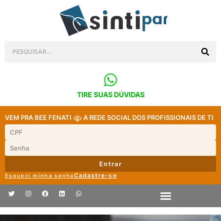
TIRE SUAS DÚVIDAS
VEM PRA BEE FENATI
A REDE SOCIAL DOS PROFISSIONAIS DE TI
Entrar
Cadastre-se
Esqueci minha senha