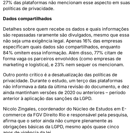
27% das plataformas não mencionam esse aspecto em suas
políticas de privacidade.
Dados compartilhados
Detalhes sobre quem recebe os dados e quais informações
são repassadas raramente são divulgados, mesmo que essa
não seja uma exigência legal. Apenas 16% das empresas
especificam quais dados são compartilhados, enquanto
84% omitem essa informação. Além disso, 77% citam de
forma vaga os parceiros envolvidos (como empresas de
marketing e logística), e 23% nem sequer os mencionam.
Outro ponto crítico é a desatualização das políticas de
privacidade. Durante o estudo, um terço das plataformas
não informava a data da última revisão do documento, e dez
ainda mantinham versões de 2020 ou anteriores – período
anterior à aplicação das sanções da LGPD.
Nicolo Zingales, coordenador do Núcleo de Estudos em E-
commerce da FGV Direito Rio e responsável pela pesquisa,
afirma que o setor ainda não cumpre plenamente as
obrigações básicas da LGPD, mesmo após quase cinco
anos de vigência da lei.