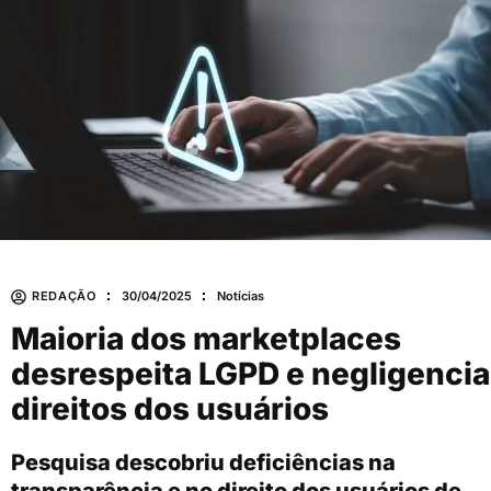
REDAÇÃO
30/04/2025
Notícias
Maioria dos marketplaces
desrespeita LGPD e negligencia
direitos dos usuários
Pesquisa descobriu deficiências na
transparência e no direito dos usuários de