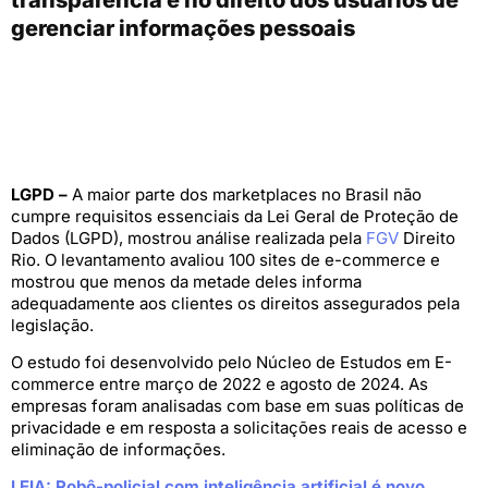
gerenciar informações pessoais
LGPD –
A maior parte dos marketplaces no Brasil não
cumpre requisitos essenciais da Lei Geral de Proteção de
Dados (LGPD), mostrou análise realizada pela
FGV
Direito
Rio. O levantamento avaliou 100 sites de e-commerce e
mostrou que menos da metade deles informa
adequadamente aos clientes os direitos assegurados pela
legislação.
O estudo foi desenvolvido pelo Núcleo de Estudos em E-
commerce entre março de 2022 e agosto de 2024. As
empresas foram analisadas com base em suas políticas de
privacidade e em resposta a solicitações reais de acesso e
eliminação de informações.
LEIA: Robô-policial com inteligência artificial é novo