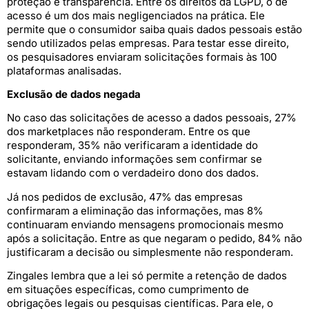
proteção e transparência. Entre os direitos da LGPD, o de
acesso é um dos mais negligenciados na prática. Ele
permite que o consumidor saiba quais dados pessoais estão
sendo utilizados pelas empresas. Para testar esse direito,
os pesquisadores enviaram solicitações formais às 100
plataformas analisadas.
Exclusão de dados negada
No caso das solicitações de acesso a dados pessoais, 27%
dos marketplaces não responderam. Entre os que
responderam, 35% não verificaram a identidade do
solicitante, enviando informações sem confirmar se
estavam lidando com o verdadeiro dono dos dados.
Já nos pedidos de exclusão, 47% das empresas
confirmaram a eliminação das informações, mas 8%
continuaram enviando mensagens promocionais mesmo
após a solicitação. Entre as que negaram o pedido, 84% não
justificaram a decisão ou simplesmente não responderam.
Zingales lembra que a lei só permite a retenção de dados
em situações específicas, como cumprimento de
obrigações legais ou pesquisas científicas. Para ele, o