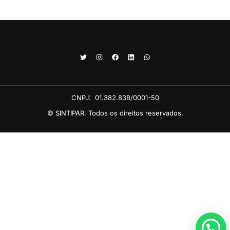
CNPJ:
01.382.838/0001-50
© SINTIPAR. Todos os direitos reservados.