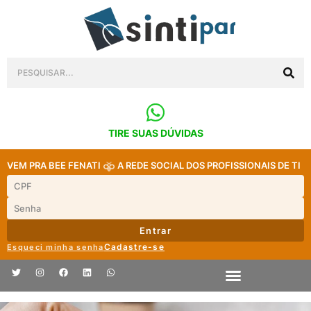
TIRE SUAS DÚVIDAS
VEM PRA BEE FENATI
A REDE SOCIAL DOS PROFISSIONAIS DE TI
Entrar
Cadastre-se
Esqueci minha senha