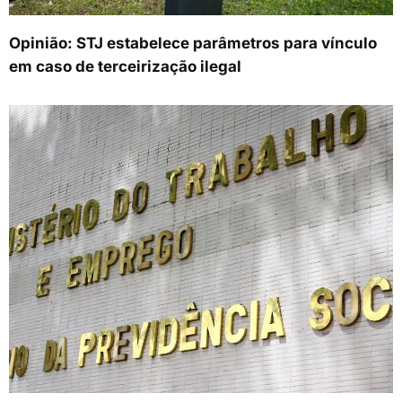
Opinião: STJ estabelece parâmetros para vínculo
em caso de terceirização ilegal