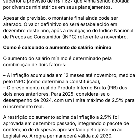
superior à previsão de R$ 1.627 que vinha sendo adotada
por diversos ministérios em seus planejamentos.
Apesar da previsão, o montante final ainda pode ser
alterado. O valor definitivo só será estabelecido em
dezembro deste ano, após a divulgação do Índice Nacional
de Preços ao Consumidor (INPC) referente a novembro.
Como é calculado o aumento do salário mínimo
O aumento do salário mínimo é determinado pela
combinação de dois fatores:
– A inflação acumulada em 12 meses até novembro, medida
pelo INPC (como determina a Constituição);
– O crescimento real do Produto Interno Bruto (PIB) dos
dois anos anteriores. Para 2025, considera-se o
desempenho de 2024, com um limite máximo de 2,5% para
o incremento real.
A restrição do aumento acima da inflação a 2,5% foi
aprovada em dezembro passado, integrando o pacote de
contenção de despesas apresentado pelo governo ao
Legislativo. A regra permanecerá válida até 2030.