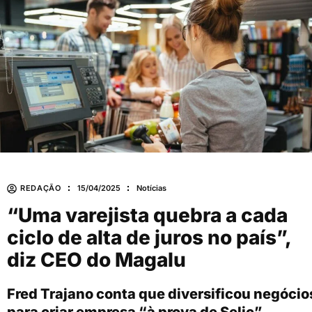
REDAÇÃO
15/04/2025
Notícias
“Uma varejista quebra a cada
ciclo de alta de juros no país”,
diz CEO do Magalu
Fred Trajano conta que diversificou negócio
para criar empresa “à prova de Selic”