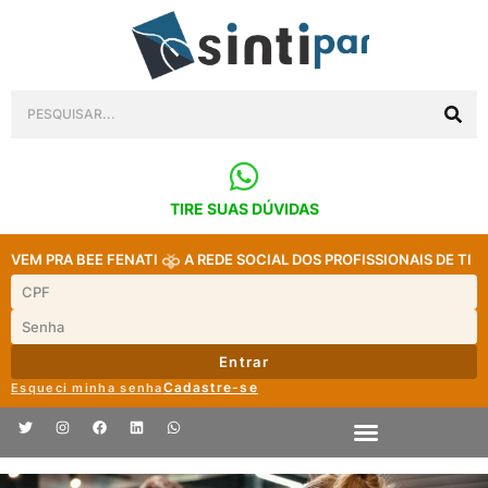
TIRE SUAS DÚVIDAS
VEM PRA BEE FENATI
A REDE SOCIAL DOS PROFISSIONAIS DE TI
Entrar
Cadastre-se
Esqueci minha senha