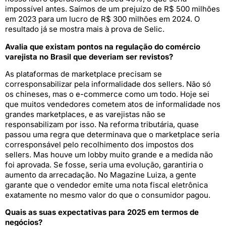
impossível antes. Saímos de um prejuízo de R$ 500 milhões
em 2023 para um lucro de R$ 300 milhões em 2024. O
resultado já se mostra mais à prova de Selic.
Avalia que existam pontos na regulação do comércio
varejista no Brasil que deveriam ser revistos?
As plataformas de marketplace precisam se
corresponsabilizar pela informalidade dos sellers. Não só
os chineses, mas o e-commerce como um todo. Hoje sei
que muitos vendedores cometem atos de informalidade nos
grandes marketplaces, e as varejistas não se
responsabilizam por isso. Na reforma tributária, quase
passou uma regra que determinava que o marketplace seria
corresponsável pelo recolhimento dos impostos dos
sellers. Mas houve um lobby muito grande e a medida não
foi aprovada. Se fosse, seria uma evolução, garantiria o
aumento da arrecadação. No Magazine Luiza, a gente
garante que o vendedor emite uma nota fiscal eletrônica
exatamente no mesmo valor do que o consumidor pagou.
Quais as suas expectativas para 2025 em termos de
negócios?