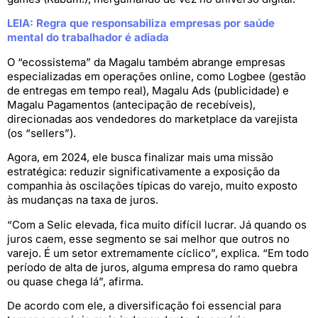
LEIA: Regra que responsabiliza empresas por saúde
mental do trabalhador é adiada
O “ecossistema” da Magalu também abrange empresas
especializadas em operações online, como Logbee (gestão
de entregas em tempo real), Magalu Ads (publicidade) e
Magalu Pagamentos (antecipação de recebíveis),
direcionadas aos vendedores do marketplace da varejista
(os “sellers”).
Agora, em 2024, ele busca finalizar mais uma missão
estratégica: reduzir significativamente a exposição da
companhia às oscilações típicas do varejo, muito exposto
às mudanças na taxa de juros.
“Com a Selic elevada, fica muito difícil lucrar. Já quando os
juros caem, esse segmento se sai melhor que outros no
varejo. É um setor extremamente cíclico”, explica. “Em todo
período de alta de juros, alguma empresa do ramo quebra
ou quase chega lá”, afirma.
De acordo com ele, a diversificação foi essencial para