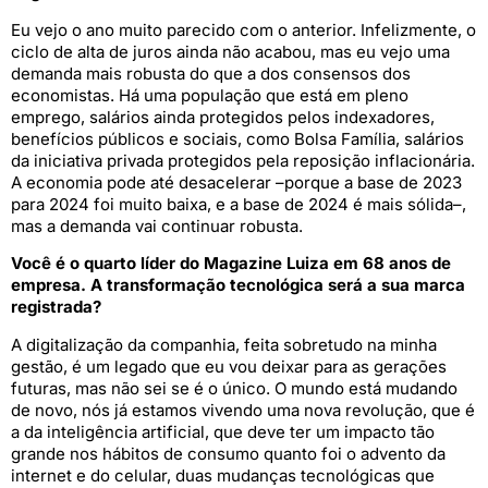
Eu vejo o ano muito parecido com o anterior. Infelizmente, o
ciclo de alta de juros ainda não acabou, mas eu vejo uma
demanda mais robusta do que a dos consensos dos
economistas. Há uma população que está em pleno
emprego, salários ainda protegidos pelos indexadores,
benefícios públicos e sociais, como Bolsa Família, salários
da iniciativa privada protegidos pela reposição inflacionária.
A economia pode até desacelerar –porque a base de 2023
para 2024 foi muito baixa, e a base de 2024 é mais sólida–,
mas a demanda vai continuar robusta.
Você é o quarto líder do Magazine Luiza em 68 anos de
empresa. A transformação tecnológica será a sua marca
registrada?
A digitalização da companhia, feita sobretudo na minha
gestão, é um legado que eu vou deixar para as gerações
futuras, mas não sei se é o único. O mundo está mudando
de novo, nós já estamos vivendo uma nova revolução, que é
a da inteligência artificial, que deve ter um impacto tão
grande nos hábitos de consumo quanto foi o advento da
internet e do celular, duas mudanças tecnológicas que