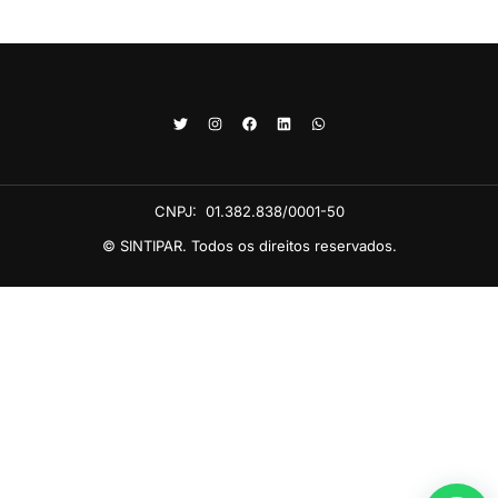
CNPJ:
01.382.838/0001-50
© SINTIPAR. Todos os direitos reservados.