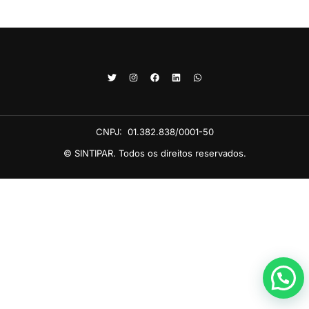
CNPJ:
01.382.838/0001-50
© SINTIPAR. Todos os direitos reservados.