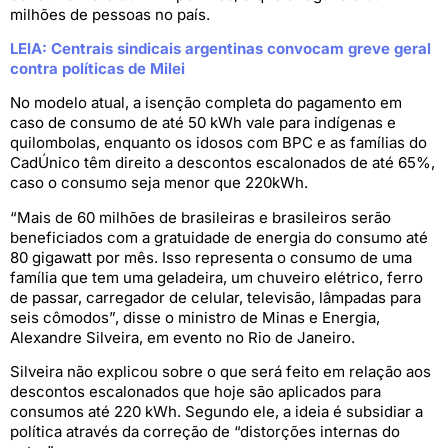
milhões de pessoas no país.
LEIA: Centrais sindicais argentinas convocam greve geral
contra políticas de Milei
No modelo atual, a isenção completa do pagamento em
caso de consumo de até 50 kWh vale para indígenas e
quilombolas, enquanto os idosos com BPC e as famílias do
CadÚnico têm direito a descontos escalonados de até 65%,
caso o consumo seja menor que 220kWh.
“Mais de 60 milhões de brasileiras e brasileiros serão
beneficiados com a gratuidade de energia do consumo até
80 gigawatt por mês. Isso representa o consumo de uma
família que tem uma geladeira, um chuveiro elétrico, ferro
de passar, carregador de celular, televisão, lâmpadas para
seis cômodos”, disse o ministro de Minas e Energia,
Alexandre Silveira, em evento no Rio de Janeiro.
Silveira não explicou sobre o que será feito em relação aos
descontos escalonados que hoje são aplicados para
consumos até 220 kWh. Segundo ele, a ideia é subsidiar a
política através da correção de “distorções internas do