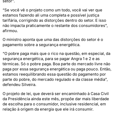
setor”.
“Se você vê o projeto como um todo, você vai ver que
estamos fazendo ali uma completa e possível justiça
tarifária, corrigindo as distorções dentro do setor. E isso
não impacta praticamente o restante dos consumidores”,
afirmou.
O ministro aponta que uma das distorções do setor é o
pagamento sobre a segurança energética.
“O pobre paga mais que o rico na questão, em especial, da
segurança energética, para se pagar Angra 1 e 2 e as
térmicas. Só o pobre paga. Boa parte do mercado livre não
paga por essa segurança energética ou paga pouco. Então,
estamos reequilibrando essa questão do pagamento por
parte do pobre, do mercado regulado e da classe média”,
defendeu Silveira.
O projeto de lei, que deverá ser encaminhado à Casa Civil
da Presidência ainda este mês, propõe dar mais liberdade
de escolha para o consumidor, inclusive residencial, em
relação à origem da energia que ele irá consumir.