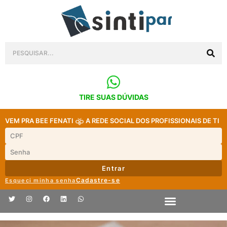
TIRE SUAS DÚVIDAS
VEM PRA BEE FENATI
A REDE SOCIAL DOS PROFISSIONAIS DE TI
Entrar
Cadastre-se
Esqueci minha senha