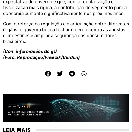
expectativa do governo é que, com a regularização e
fiscalização mais rígida, a contribuição do segmento para a
economia aumente significativamente nos próximos anos.
Com o reforço da regulação e a articulação entre diferentes
órgãos, o governo busca fechar o cerco contra as apostas
clandestinas e ampliar a segurança dos consumidores
brasileiros.
(Com informações de g1)
(Foto: Reprodução/Freepik/Burdun)
LEIA MAIS