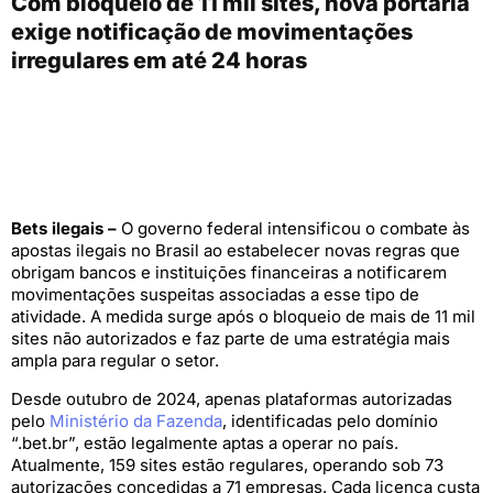
Com bloqueio de 11 mil sites, nova portaria
exige notificação de movimentações
irregulares em até 24 horas
Bets ilegais –
O governo federal intensificou o combate às
apostas ilegais no Brasil ao estabelecer novas regras que
obrigam bancos e instituições financeiras a notificarem
movimentações suspeitas associadas a esse tipo de
atividade. A medida surge após o bloqueio de mais de 11 mil
sites não autorizados e faz parte de uma estratégia mais
ampla para regular o setor.
Desde outubro de 2024, apenas plataformas autorizadas
pelo
Ministério da Fazenda
, identificadas pelo domínio
“.bet.br”, estão legalmente aptas a operar no país.
Atualmente, 159 sites estão regulares, operando sob 73
autorizações concedidas a 71 empresas. Cada licença custa