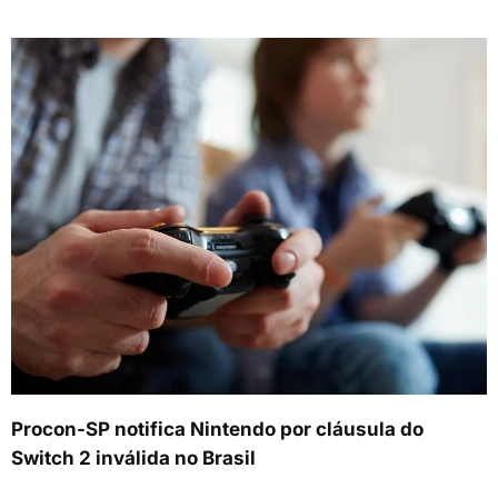
Procon-SP notifica Nintendo por cláusula do
Switch 2 inválida no Brasil