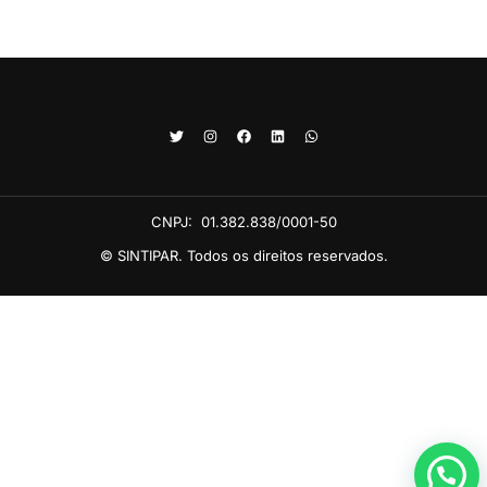
CNPJ:
01.382.838/0001-50
© SINTIPAR. Todos os direitos reservados.