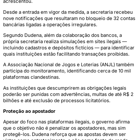
acrescentou.
Desde a entrada em vigor da medida, a secretaria recebeu
nove notificações que resultaram no bloqueio de 32 contas
bancárias ligadas a operações irregulares.
Segundo Dudena, além da colaboração dos bancos, a
própria secretaria realiza simulações em sites ilegais —
incluindo cadastros e depósitos fictícios — para identificar
quais instituições estão facilitando transações proibidas.
A Associação Nacional de Jogos e Loterias (ANJL) também
participa do monitoramento, identificando cerca de 10 mil
plataformas clandestinas.
As instituições que descumprirem as obrigações legais
poderão ser punidas com advertências, multas de até R$ 2
bilhões e até exclusão de processos licitatórios.
Proteção ao apostador
Apesar do foco nas plataformas ilegais, o governo afirma
que o objetivo não é penalizar os apostadores, mas sim
protegê-los. Dudena reforça que as apostas devem ser