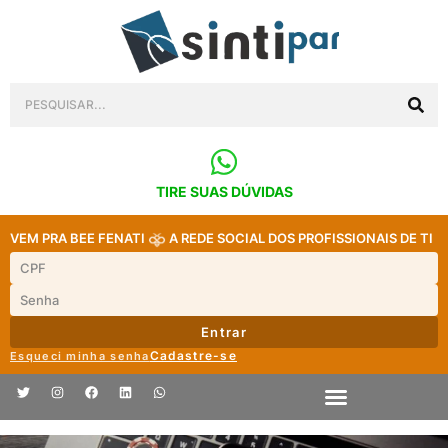
TIRE SUAS DÚVIDAS
VEM PRA BEE FENATI
A REDE SOCIAL DOS PROFISSIONAIS DE TI
Entrar
Cadastre-se
Esqueci minha senha